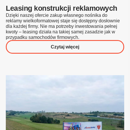
Leasing konstrukcji reklamowych
Dzięki naszej ofercie zakup własnego nośnika do
reklamy wielkoformatowej staje się dostępny dosłownie
dla każdej firmy. Nie ma potrzeby inwestowania pełnej
kwoty – leasing działa na takiej samej zasadzie jak w
przypadku samochodów firmowych.
o
Czytaj więcej
Leasing
konstrukcji
reklamowych