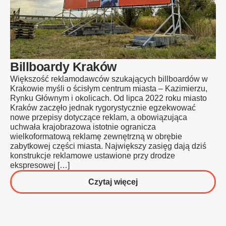
Billboardy Kraków
Większość reklamodawców szukających billboardów w
Krakowie myśli o ścisłym centrum miasta – Kazimierzu,
Rynku Głównym i okolicach. Od lipca 2022 roku miasto
Kraków zaczęło jednak rygorystycznie egzekwować
nowe przepisy dotyczące reklam, a obowiązująca
uchwała krajobrazowa istotnie ogranicza
wielkoformatową reklamę zewnętrzną w obrębie
zabytkowej części miasta. Największy zasięg dają dziś
konstrukcje reklamowe ustawione przy drodze
ekspresowej […]
o
Czytaj więcej
Billboardy
Kraków