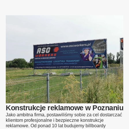
konstrukcji
reklamowej
Konstrukcje reklamowe w Poznaniu
Jako ambitna firma, postawiliśmy sobie za cel dostarczać
klientom profesjonalne i bezpieczne konstrukcje
reklamowe. Od ponad 10 lat budujemy billboardy