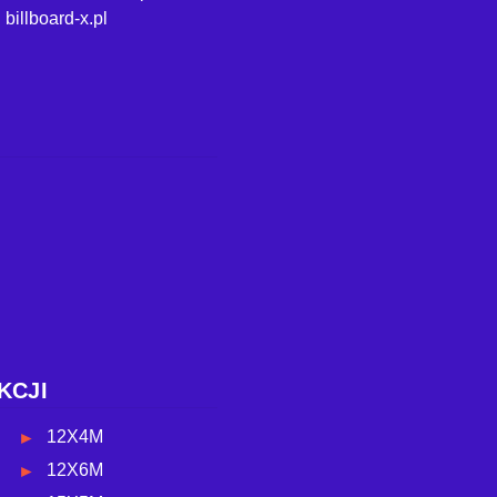
billboard-x.pl
KCJI
12X4M
12X6M