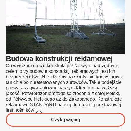
Budowa konstrukcji reklamowej
Co wyróżnia nasze konstrukcje? Naszym nadrzędnym
celem przy budowie konstrukcji reklamowych jest ich
bezpieczeństwo. Nie idziemy na skróty, nie korzystamy z
tanich albo nieatestowanych surowców. Takie podejście
pozwala zagwarantować naszym Klientom najwyższą
jakość. Potwierdzeniem tego są zlecenia z całej Polski,
od Półwyspu Helskiego aż do Zakopanego. Konstrukcje
reklamowe STANDARD należą do naszej podstawowej
linii nośników […]
o
Czytaj więcej
Budowa