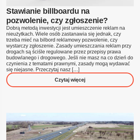
Stawianie billboardu na
pozwolenie, czy zgłoszenie?
Dobrą metodą inwestycji jest umieszczenie reklam na
nieużytkach. Wiele osób zastanawia się jednak, czy
trzeba mieć na bilbord reklamowy pozwolenie, czy
wystarczy zgłoszenie. Zasady umieszczania reklam przy
drogach są ściśle regulowane przez przepisy prawa
budowlanego i drogowego. Jeśli nie masz na co dzień do
czynienia z tematami prawnymi, zasady mogą wydawać
się niejasne. Przeczytaj nasz […]
o
Czytaj więcej
Stawianie
billboardu
na
pozwolenie,
czy
zgłoszenie?