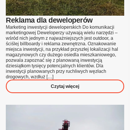
Reklama dla deweloperów
Marketing inwestycji deweloperskich Do komunikacji
marketingowej Deweloperzy używają wielu narzędzi –
wśród nich jednym z najważniejszych jest outdoor, a
ściślej billboardy i reklama zewnętrzna. Oznakowanie
miejsca inwestycji, na przykład przyszłej lokalizacji hal
magazynowych czy dużego osiedla mieszkaniowego,
pozwala zapoznać się z planowaną inwestycją
dziesiątkom tysięcy potencjalnych klientów. Dla
inwestycji planowanych przy ruchliwych węzłach
drogowych, wzdłuż […]
o
Czytaj więcej
Reklama
dla
deweloperów