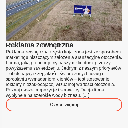
Reklama zewnętrzna
Reklama zewnętrzna często kojarzona jest ze sposobem
marketingu niszczącym założenia aranżacyjne otoczenia.
Forma, jaką proponujemy naszym klientom, przeczy
powyższemu stwierdzeniu. Jednym z naszym priorytetów
– obok najwyższej jakości świadczonych usług i
sprostaniu wymaganiom klientów – jest stosowanie
reklamy niezakłócającej wizualnej wartości otoczenia.
Poznaj nasze propozycje i spraw, by Twoja firma
wypłynęła na szerokie wody biznesu. […]
o
Czytaj więcej
Reklama
zewnętrzna