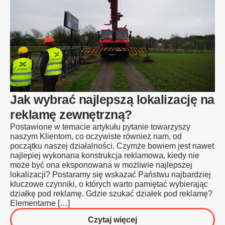
Jak wybrać najlepszą lokalizację na
reklamę zewnętrzną?
Postawione w temacie artykułu pytanie towarzyszy
naszym Klientom, co oczywiste również nam, od
początku naszej działalności. Czymże bowiem jest nawet
najlepiej wykonana konstrukcja reklamowa, kiedy nie
może być ona eksponowana w możliwie najlepszej
lokalizacji? Postaramy się wskazać Państwu najbardziej
kluczowe czynniki, o których warto pamiętać wybierając
działkę pod reklamę. Gdzie szukać działek pod reklamę?
Elementarne […]
o
Czytaj więcej