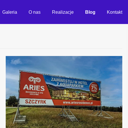
Galeria
O nas
Realizacje
Blog
Kontakt