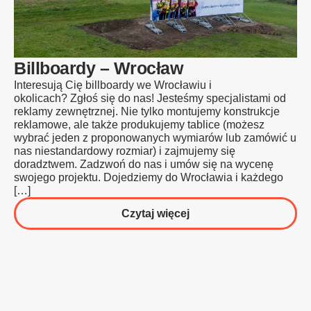
Billboardy – Wrocław
Interesują Cię billboardy we Wrocławiu i
okolicach? Zgłoś się do nas! Jesteśmy specjalistami od
reklamy zewnętrznej. Nie tylko montujemy konstrukcje
reklamowe, ale także produkujemy tablice (możesz
wybrać jeden z proponowanych wymiarów lub zamówić u
nas niestandardowy rozmiar) i zajmujemy się
doradztwem. Zadzwoń do nas i umów się na wycenę
swojego projektu. Dojedziemy do Wrocławia i każdego
[…]
o
Czytaj więcej
Billboardy
–
Wrocław