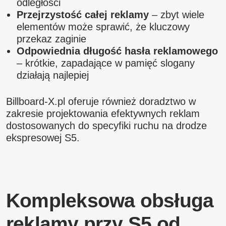
odległości
Przejrzystość całej reklamy
– zbyt wiele
elementów może sprawić, że kluczowy
przekaz zaginie
Odpowiednia długość hasła reklamowego
– krótkie, zapadające w pamięć slogany
działają najlepiej
Billboard-X.pl oferuje również doradztwo w
zakresie projektowania efektywnych reklam
dostosowanych do specyfiki ruchu na drodze
ekspresowej S5.
Kompleksowa obsługa
reklamy przy S5 od