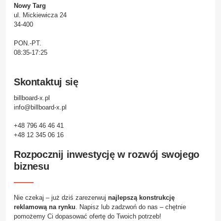
Nowy Targ
ul. Mickiewicza 24
34-400
PON.-PT.
08:35-17:25
Skontaktuj się
billboard-x.pl
info@billboard-x.pl
+48 796 46 46 41
+48 12 345 06 16
Rozpocznij inwestycję w rozwój swojego
biznesu
Nie czekaj – już dziś zarezerwuj
najlepszą konstrukcję
reklamową na rynku
. Napisz lub zadzwoń do nas – chętnie
pomożemy Ci dopasować ofertę do Twoich potrzeb!