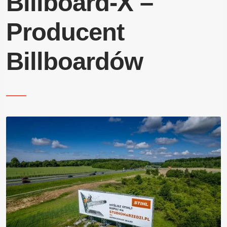
Billboard-X –
Blog
Producent
Kontakt
Billboardów