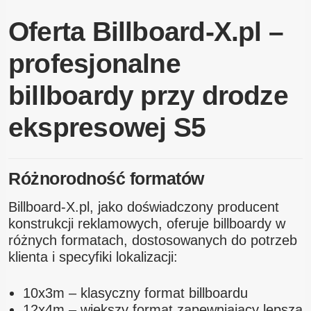
Oferta Billboard-X.pl –
profesjonalne
billboardy przy drodze
ekspresowej S5
Różnorodność formatów
Billboard-X.pl, jako doświadczony producent
konstrukcji reklamowych, oferuje billboardy w
różnych formatach, dostosowanych do potrzeb
klienta i specyfiki lokalizacji:
10x3m – klasyczny format billboardu
12x4m – większy format zapewniający lepszą