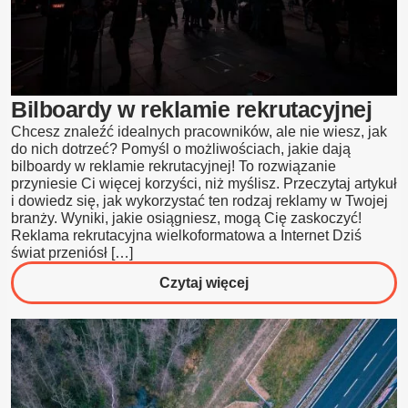
Bilboardy w reklamie rekrutacyjnej
Chcesz znaleźć idealnych pracowników, ale nie wiesz, jak
do nich dotrzeć? Pomyśl o możliwościach, jakie dają
bilboardy w reklamie rekrutacyjnej! To rozwiązanie
przyniesie Ci więcej korzyści, niż myślisz. Przeczytaj artykuł
i dowiedz się, jak wykorzystać ten rodzaj reklamy w Twojej
branży. Wyniki, jakie osiągniesz, mogą Cię zaskoczyć!
Reklama rekrutacyjna wielkoformatowa a Internet Dziś
świat przeniósł […]
o
Czytaj więcej
Bilboardy
w
reklamie
rekrutacyjnej