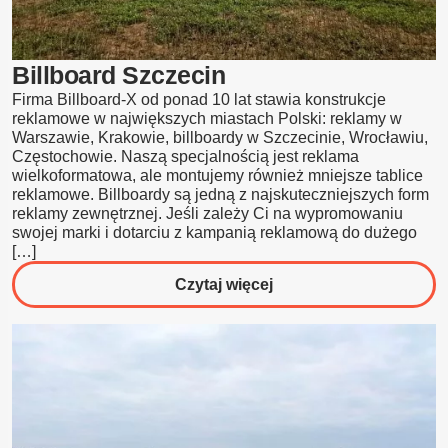
Billboard Szczecin
Firma Billboard-X od ponad 10 lat stawia konstrukcje
reklamowe w największych miastach Polski: reklamy w
Warszawie, Krakowie, billboardy w Szczecinie, Wrocławiu,
Częstochowie. Naszą specjalnością jest reklama
wielkoformatowa, ale montujemy również mniejsze tablice
reklamowe. Billboardy są jedną z najskuteczniejszych form
reklamy zewnętrznej. Jeśli zależy Ci na wypromowaniu
swojej marki i dotarciu z kampanią reklamową do dużego
[…]
o
Czytaj więcej
Billboard
Szczecin