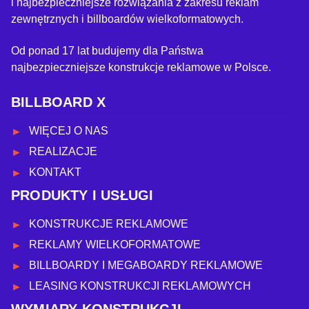
i najbezpieczniejsze rozwiązania z zakresu reklam
zewnętrznych i billboardów wielkoformatowych.
Od ponad 17 lat budujemy dla Państwa
najbezpieczniejsze konstrukcje reklamowe w Polsce.
BILLBOARD X
WIĘCEJ O NAS
REALIZACJE
KONTAKT
PRODUKTY I USŁUGI
KONSTRUKCJE REKLAMOWE
REKLAMY WIELKOFORMATOWE
BILLBOARDY I MEGABOARDY REKLAMOWE
LEASING KONSTRUKCJI REKLAMOWYCH