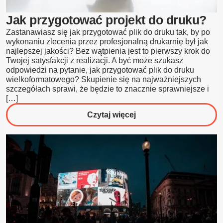
Jak przygotować projekt do druku?
Zastanawiasz się jak przygotować plik do druku tak, by po
wykonaniu zlecenia przez profesjonalną drukarnię był jak
najlepszej jakości? Bez wątpienia jest to pierwszy krok do
Twojej satysfakcji z realizacji. A być może szukasz
odpowiedzi na pytanie, jak przygotować plik do druku
wielkoformatowego? Skupienie się na najważniejszych
szczegółach sprawi, że będzie to znacznie sprawniejsze i
[…]
o
Czytaj więcej
Jak
przygotować
projekt
do
druku?