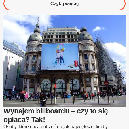
o
Czytaj więcej
Billboard
Gdańsk
Wynajem billboardu – czy to się
opłaca? Tak!
Osoby, które chcą dotrzeć do jak największej liczby