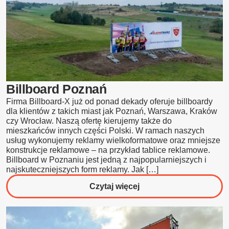
Billboard Poznań
Firma Billboard-X już od ponad dekady oferuje billboardy
dla klientów z takich miast jak Poznań, Warszawa, Kraków
czy Wrocław. Naszą ofertę kierujemy także do
mieszkańców innych części Polski. W ramach naszych
usług wykonujemy reklamy wielkoformatowe oraz mniejsze
konstrukcje reklamowe – na przykład tablice reklamowe.
Billboard w Poznaniu jest jedną z najpopularniejszych i
najskuteczniejszych form reklamy. Jak […]
o
Czytaj więcej
Billboard
Poznań