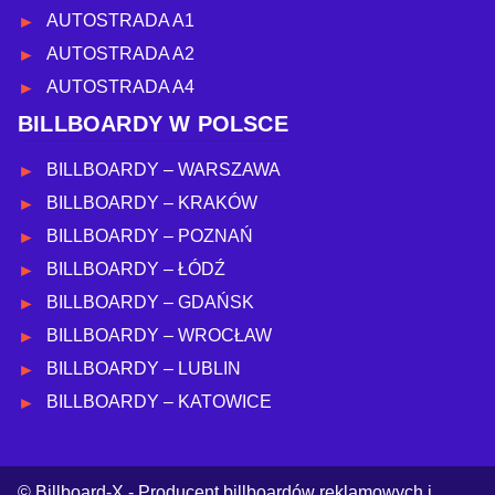
AUTOSTRADA A1
AUTOSTRADA A2
AUTOSTRADA A4
BILLBOARDY W POLSCE
BILLBOARDY – WARSZAWA
BILLBOARDY – KRAKÓW
BILLBOARDY – POZNAŃ
BILLBOARDY – ŁÓDŹ
BILLBOARDY – GDAŃSK
BILLBOARDY – WROCŁAW
BILLBOARDY – LUBLIN
BILLBOARDY – KATOWICE
© Billboard-X - Producent billboardów reklamowych i