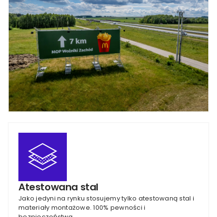
Atestowana stal
Jako jedyni na rynku stosujemy tylko atestowaną stal i
materiały montażowe. 100% pewności i
bezpieczeństwa.