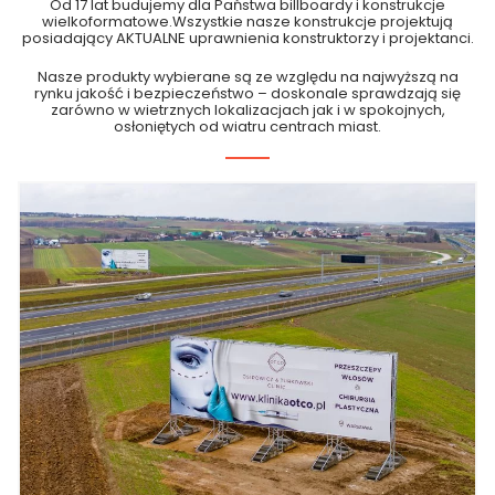
Od 17 lat budujemy dla Państwa billboardy i konstrukcje
wielkoformatowe.Wszystkie nasze konstrukcje projektują
posiadający AKTUALNE uprawnienia konstruktorzy i projektanci.
Nasze produkty wybierane są ze względu na najwyższą na
rynku jakość i bezpieczeństwo – doskonale sprawdzają się
zarówno w wietrznych lokalizacjach jak i w spokojnych,
osłoniętych od wiatru centrach miast.