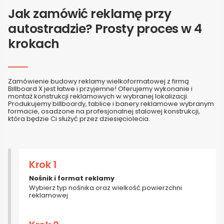
Jak zamówić reklamę przy
autostradzie? Prosty proces w 4
krokach
Zamówienie budowy reklamy wielkoformatowej z firmą
Billboard X
jest łatwe i przyjemne
! Oferujemy wykonanie i
montaż
konstrukcji reklamowych
w wybranej lokalizacji.
Produkujemy
billboardy, tablice
i
banery reklamowe wybranym
formacie
,
osadzone na profesjonalnej stalowej konstrukcji,
która będzie Ci służyć przez dziesięciolecia.
Krok 1
Nośnik i format reklamy
Wybierz typ nośnika oraz wielkość powierzchni
reklamowej