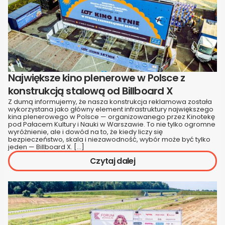
Największe kino plenerowe w Polsce z
konstrukcją stalową od Billboard X
Z dumą informujemy, że nasza konstrukcja reklamowa została
wykorzystana jako główny element infrastruktury największego
kina plenerowego w Polsce — organizowanego przez Kinotekę
pod Pałacem Kultury i Nauki w Warszawie. To nie tylko ogromne
wyróżnienie, ale i dowód na to, że kiedy liczy się
bezpieczeństwo, skala i niezawodność, wybór może być tylko
jeden — Billboard X. […]
Czytaj dalej