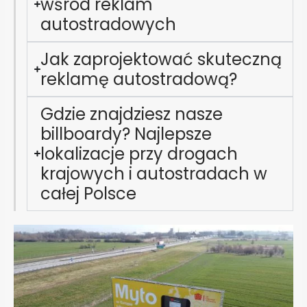
wśród reklam
autostradowych
Jak zaprojektować skuteczną
reklamę autostradową?
Gdzie znajdziesz nasze
billboardy? Najlepsze
lokalizacje przy drogach
krajowych i autostradach w
całej Polsce