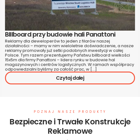
BIllboard przy budowie hali Panattoni
Reklamy dla deweloperów to jeden z filarów naszej
działalności – mamy w nim wieloletnie doświadczenie, a nasze
reklamy promowały już setki podobnych inwestycji w całej
Polsce. Tym razem prezentujemy Państwu billboard wielkości
15x5m dla firmy Panattoni – lidera rynku w budowie hal
magazynowych i centrów logistycznych. W ramach współpracy
odpowiedzialni byliśmy za całość prac, w […]
Czytaj dalej
POZNAJ NASZE PRODUKTY
Bezpieczne i Trwałe Konstrukcje
Reklamowe