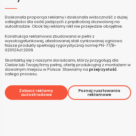
Doskonała proporcja reklamy i doskonała widoczność z dużej
odległości dla osób jadących z prędkością dozwoloną na
autostradzie. Obok tej reklamy nikt nie przejedzie obojętnie.
Konstrukcja reklamowa zbudowana w pełni z
wysokogatunkowej, atestowanej stali cynkowanej ogniowo.
Nasze produkty spełniają rygorystyczną normę PN-77/B-
02011/Az1:2009.
Skontaktuj się z naszymi doradcami, którzy przygotują dla
Ciebie lub Twojej firmy pełną, ofertę produkcyjną z montażem w
dowolnym miejscu w Polsce. Stawiamy na
przejrzystość
całego procesu.
Zobacz reklamy
Poznaj rusztowania
autostradowe
reklamowe