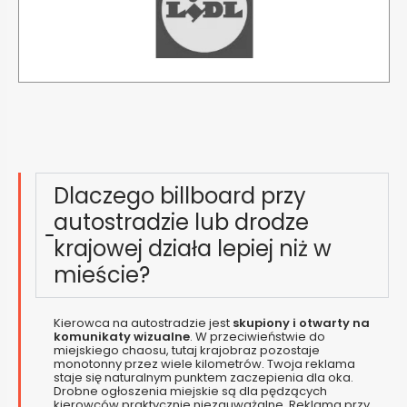
Dlaczego billboard przy
autostradzie lub drodze
krajowej działa lepiej niż w
mieście?
Kierowca na autostradzie jest
skupiony i otwarty na
komunikaty wizualne
. W przeciwieństwie do
miejskiego chaosu, tutaj krajobraz pozostaje
monotonny przez wiele kilometrów. Twoja reklama
staje się naturalnym punktem zaczepienia dla oka.
Drobne ogłoszenia miejskie są dla pędzących
kierowców praktycznie niezauważalne. Reklama przy