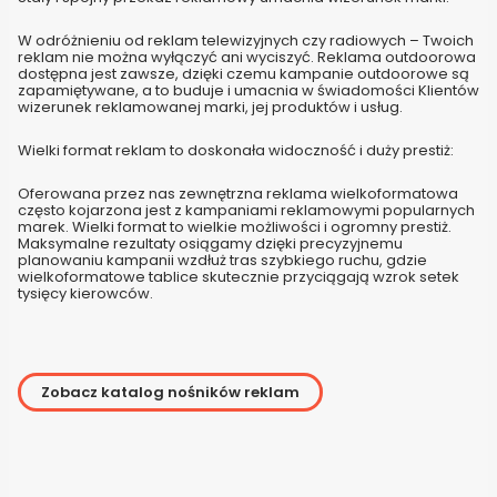
W odróżnieniu od reklam telewizyjnych czy radiowych – Twoich
reklam nie można wyłączyć ani wyciszyć. Reklama outdoorowa
dostępna jest zawsze, dzięki czemu kampanie outdoorowe są
zapamiętywane, a to buduje i umacnia w świadomości Klientów
wizerunek reklamowanej marki, jej produktów i usług.
Wielki format reklam to doskonała widoczność i duży prestiż:
Oferowana przez nas zewnętrzna reklama wielkoformatowa
często kojarzona jest z kampaniami reklamowymi popularnych
marek. Wielki format to wielkie możliwości i ogromny prestiż.
Maksymalne rezultaty osiągamy dzięki precyzyjnemu
planowaniu kampanii wzdłuż tras szybkiego ruchu, gdzie
wielkoformatowe tablice skutecznie przyciągają wzrok setek
tysięcy kierowców.
Zobacz katalog nośników reklam