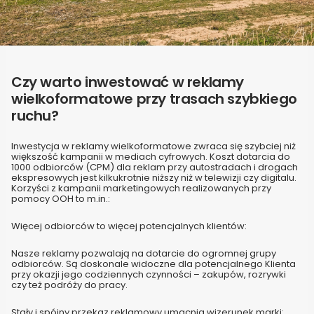
Czy warto inwestować w reklamy
wielkoformatowe przy trasach szybkiego
ruchu?
Inwestycja w reklamy wielkoformatowe zwraca się szybciej niż
większość kampanii w mediach cyfrowych. Koszt dotarcia do
1000 odbiorców (CPM) dla reklam przy autostradach i drogach
ekspresowych jest kilkukrotnie niższy niż w telewizji czy digitalu.
Korzyści z kampanii marketingowych realizowanych przy
pomocy OOH to m.in.:
Więcej odbiorców to więcej potencjalnych klientów:
Nasze reklamy pozwalają na dotarcie do ogromnej grupy
odbiorców. Są doskonale widoczne dla potencjalnego Klienta
przy okazji jego codziennych czynności – zakupów, rozrywki
czy też podróży do pracy.
Stały i spójny przekaz reklamowy umacnia wizerunek marki: