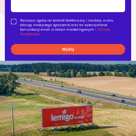
Wyrażasz zgodę na kontakt telefoniczny i mailowy w celu
obsługi niniejszego zgłoszenia oraz na wykorzystanie
komunikacji email w celach marketingowych -
Polityka
Prywatności.
Wyślij