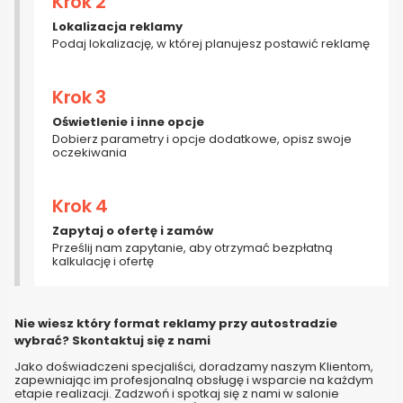
Krok 2
Lokalizacja reklamy
Podaj lokalizację, w której planujesz postawić reklamę
Krok 3
Oświetlenie i inne opcje
Dobierz parametry i opcje dodatkowe, opisz swoje
oczekiwania
Krok 4
Zapytaj o ofertę i zamów
Prześlij nam zapytanie, aby otrzymać bezpłatną
kalkulację i ofertę
Nie wiesz który format reklamy przy autostradzie
wybrać? Skontaktuj się z nami
Jako doświadczeni specjaliści, doradzamy naszym Klientom,
zapewniając im profesjonalną obsługę i wsparcie na każdym
etapie realizacji. Zadzwoń i spotkaj się z nami w salonie