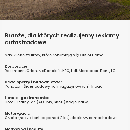
Branże, dla których realizujemy reklamy
autostradowe
Nasi klienci to firmy, które rozumieją siłę Out of Home:
Korporacje:
Rossmann, Orlen, McDonald’s, KFC, Lidl, Mercedes-Benz, LG
Deweloperzy i budownictwo:
Panattoni (lider budowy hal magazynowych), Inpak
Hotele i gastronomia:
Hotel Czarny Las (A1), Ibis, Shell (stacje paliw)
Motoryzacja:
GMoto (nasz klient od ponad 2 lat), dealerzy samochodowi
Medycyna i beauty: