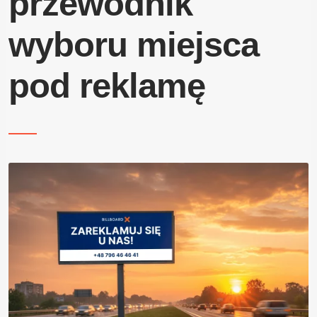
przewodnik
Blog
wyboru miejsca
Kontakt
pod reklamę