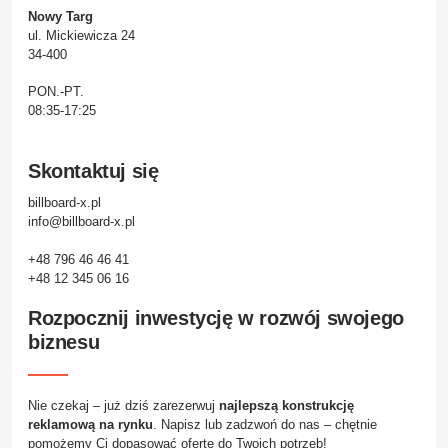
Nowy Targ
ul. Mickiewicza 24
34-400
PON.-PT.
08:35-17:25
Skontaktuj się
billboard-x.pl
info@billboard-x.pl
+48 796 46 46 41
+48 12 345 06 16
Rozpocznij inwestycję w rozwój swojego
biznesu
Nie czekaj – już dziś zarezerwuj
najlepszą konstrukcję
reklamową na rynku
. Napisz lub zadzwoń do nas – chętnie
pomożemy Ci dopasować ofertę do Twoich potrzeb!