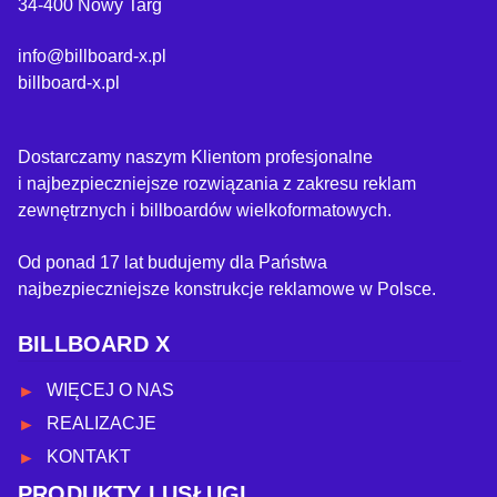
34-400 Nowy Targ
info@billboard-x.pl
billboard-x.pl
Dostarczamy naszym Klientom profesjonalne
i najbezpieczniejsze rozwiązania z zakresu reklam
zewnętrznych i billboardów wielkoformatowych.
Od ponad 17 lat budujemy dla Państwa
najbezpieczniejsze konstrukcje reklamowe w Polsce.
BILLBOARD X
WIĘCEJ O NAS
REALIZACJE
KONTAKT
PRODUKTY I USŁUGI