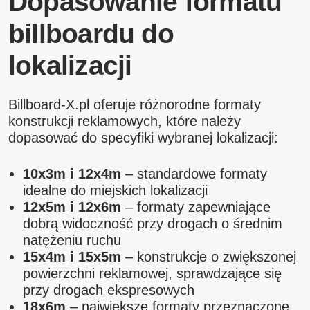
Dopasowanie formatu
billboardu do
lokalizacji
Billboard-X.pl oferuje różnorodne formaty
konstrukcji reklamowych, które należy
dopasować do specyfiki wybranej lokalizacji:
10x3m i 12x4m
– standardowe formaty
idealne do miejskich lokalizacji
12x5m i 12x6m
– formaty zapewniające
dobrą widoczność przy drogach o średnim
natężeniu ruchu
15x4m i 15x5m
– konstrukcje o zwiększonej
powierzchni reklamowej, sprawdzające się
przy drogach ekspresowych
18x6m
– największe formaty przeznaczone