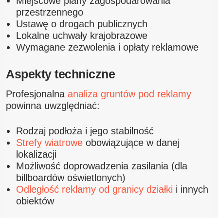
Miejscowe plany zagospodarowania
przestrzennego
Ustawę o drogach publicznych
Lokalne uchwały krajobrazowe
Wymagane zezwolenia i opłaty reklamowe
Aspekty techniczne
Profesjonalna
analiza gruntów pod reklamy
powinna uwzględniać:
Rodzaj podłoża i jego stabilność
Strefy wiatrowe
obowiązujące w danej
lokalizacji
Możliwość doprowadzenia zasilania (dla
billboardów oświetlonych)
Odległość reklamy od granicy działki
i innych
obiektów