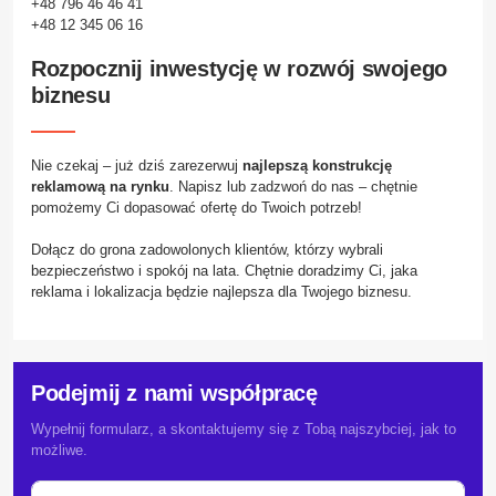
+48 796 46 46 41
+48 12 345 06 16
Rozpocznij inwestycję w rozwój swojego
biznesu
Nie czekaj – już dziś zarezerwuj
najlepszą konstrukcję
reklamową na rynku
. Napisz lub zadzwoń do nas – chętnie
pomożemy Ci dopasować ofertę do Twoich potrzeb!
Dołącz do grona zadowolonych klientów, którzy wybrali
bezpieczeństwo i spokój na lata. Chętnie doradzimy Ci, jaka
reklama i lokalizacja będzie najlepsza dla Twojego biznesu.
Podejmij z nami współpracę
Wypełnij formularz, a skontaktujemy się z Tobą najszybciej, jak to
możliwe.