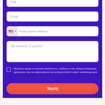
Wyrażasz zgodę na kontakt telefoniczny i mailowy w celu obsługi niniejszego
zgłoszenia oraz na wykorzystanie komunikacji email w celach marketingowych
-
Polityka Prywatności.
Wyślij