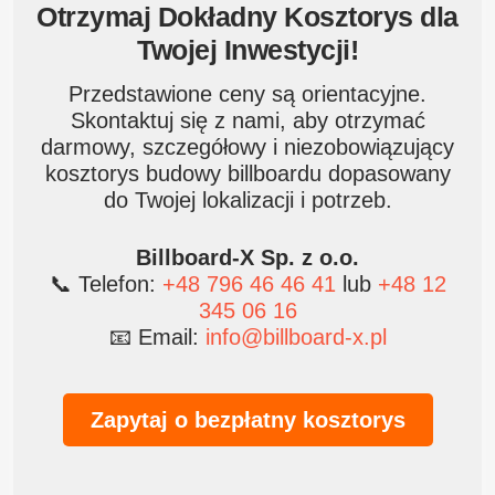
Otrzymaj Dokładny Kosztorys dla
Twojej Inwestycji!
Przedstawione ceny są orientacyjne.
Skontaktuj się z nami, aby otrzymać
darmowy, szczegółowy i niezobowiązujący
kosztorys budowy billboardu dopasowany
do Twojej lokalizacji i potrzeb.
Billboard-X Sp. z o.o.
📞 Telefon:
+48 796 46 46 41
lub
+48 12
345 06 16
📧 Email:
info@billboard-x.pl
Zapytaj o bezpłatny kosztorys