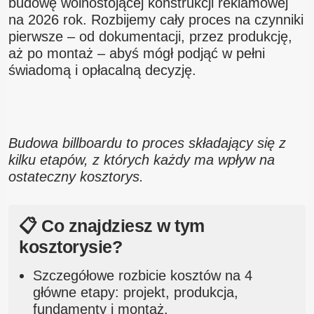
budowę wolnostojącej konstrukcji reklamowej
na 2026 rok. Rozbijemy cały proces na czynniki
pierwsze – od dokumentacji, przez produkcję,
aż po montaż – abyś mógł podjąć w pełni
świadomą i opłacalną decyzję.
Budowa billboardu to proces składający się z
kilku etapów, z których każdy ma wpływ na
ostateczny kosztorys.
📋 Co znajdziesz w tym
kosztorysie?
Szczegółowe rozbicie kosztów na 4
główne etapy: projekt, produkcja,
fundamenty i montaż.