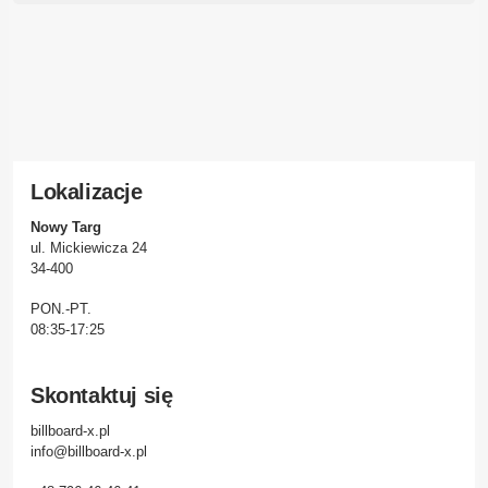
Lokalizacje
Nowy Targ
ul. Mickiewicza 24
34-400
PON.-PT.
08:35-17:25
Skontaktuj się
billboard-x.pl
info@billboard-x.pl