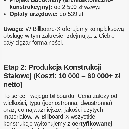
Projekt Budowlany (architektoniczno-
konstrukcyjny):
od 2 500 zł wzwyż
Opłaty urzędowe:
do 539 zł
Uwaga:
W Billboard-X oferujemy kompleksową
obsługę w tym zakresie, zdejmując z Ciebie
cały ciężar formalności.
Etap 2: Produkcja Konstrukcji
Stalowej (Koszt: 10 000 – 60 000+ zł
netto)
To serce Twojego billboardu. Cena zależy od
wielkości, typu (jednostronna, dwustronna)
oraz, co najważniejsze, jakości użytych
materiałów. W Billboard-X wszystkie
konstrukcje wykonujemy z
certyfikowanej