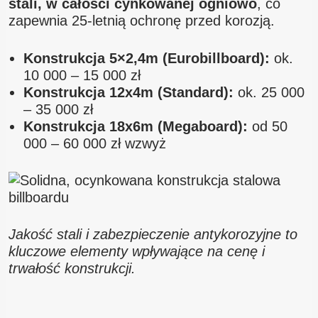
stali, w całości cynkowanej ogniowo
, co
zapewnia 25-letnią ochronę przed korozją.
Konstrukcja 5×2,4m (Eurobillboard):
ok.
10 000 – 15 000 zł
Konstrukcja 12x4m (Standard):
ok. 25 000
– 35 000 zł
Konstrukcja 18x6m (Megaboard):
od 50
000 – 60 000 zł wzwyż
Jakość stali i zabezpieczenie antykorozyjne to
kluczowe elementy wpływające na cenę i
trwałość konstrukcji.