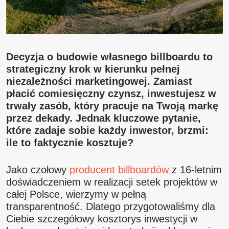
Decyzja o budowie własnego billboardu to
strategiczny krok w kierunku pełnej
niezależności marketingowej. Zamiast
płacić comiesięczny czynsz, inwestujesz w
trwały zasób, który pracuje na Twoją markę
przez dekady. Jednak kluczowe pytanie,
które zadaje sobie każdy inwestor, brzmi:
ile to faktycznie kosztuje?
Jako czołowy
producent billboardów
z 16-letnim
doświadczeniem w realizacji setek projektów w
całej Polsce, wierzymy w pełną
transparentność. Dlatego przygotowaliśmy dla
Ciebie szczegółowy kosztorys inwestycji w