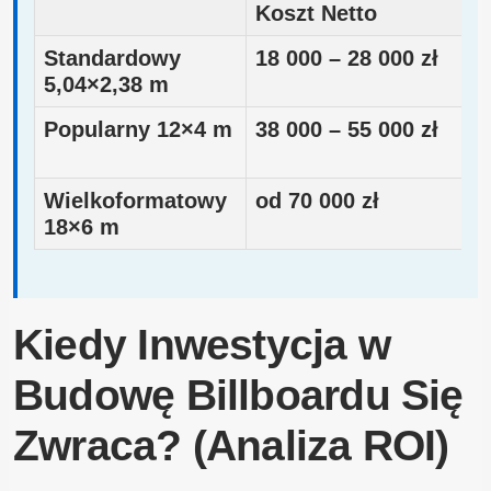
Koszt Netto
Standardowy
18 000 – 28 000 zł
5,04×2,38 m
Popularny 12×4 m
38 000 – 55 000 zł
Wielkoformatowy
od 70 000 zł
18×6 m
Kiedy Inwestycja w
Budowę Billboardu Się
Zwraca? (Analiza ROI)