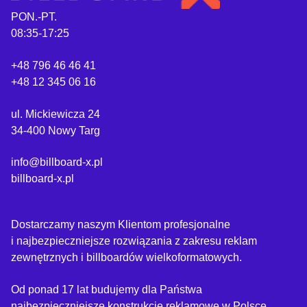
PON.-PT.
08:35-17:25
+48 796 46 46 41
+48 12 345 06 16
ul. Mickiewicza 24
34-400 Nowy Targ
info@billboard-x.pl
billboard-x.pl
Dostarczamy naszym Klientom profesjonalne
i najbezpieczniejsze rozwiązania z zakresu reklam
zewnętrznych i billboardów wielkoformatowych.
Od ponad 17 lat budujemy dla Państwa
najbezpieczniejsze konstrukcje reklamowe w Polsce.