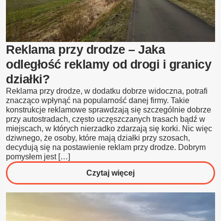
Reklama przy drodze – Jaka
odległość reklamy od drogi i granicy
działki?
Reklama przy drodze, w dodatku dobrze widoczna, potrafi
znacząco wpłynąć na popularność danej firmy. Takie
konstrukcje reklamowe sprawdzają się szczególnie dobrze
przy autostradach, często uczęszczanych trasach bądź w
miejscach, w których nierzadko zdarzają się korki. Nic więc
dziwnego, że osoby, które mają działki przy szosach,
decydują się na postawienie reklam przy drodze. Dobrym
pomysłem jest […]
o
Czytaj więcej
Reklama
przy
drodze