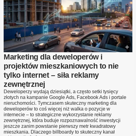
i
skuteczność
reklamy
zewnętrznej
Marketing dla deweloperów i
projektów mieszkaniowych to nie
tylko internet – siła reklamy
zewnętrznej
Deweloperzy wydają dziesiątki, a często setki tysięcy
złotych na kampanie Google Ads, Facebook Ads i portale
nieruchomości. Tymczasem skuteczny marketing dla
deweloperów to coś więcej niż walka o pozycje w
internecie – to strategiczne wykorzystanie reklamy
zewnętrznej, która buduje rozpoznawalność inwestycji
jeszcze zanim powstanie pierwszy metr kwadratowy
mieszkania. Dlaczego billboardy to skuteczny kanał