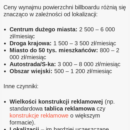
Ceny wynajmu powierzchni billboardu różnią się
znacząco w zależności od lokalizacji:
Centrum dużego miasta:
2 500 – 6 000
zł/miesiąc
Droga krajowa:
1 500 – 3 500 zł/miesiąc
Miasto do 50 tys. mieszkańców:
800 – 2
000 zł/miesiąc
Autostrada/S-ka:
3 000 – 8 000 zł/miesiąc
Obszar wiejski:
500 – 1 200 zł/miesiąc
Inne czynniki:
Wielkości konstrukcji reklamowej
(np.
standardowa
tablica reklamowa
czy
konstrukcje reklamowe
o większym
formacie).
Lokalizacji
– im bardziej uczęszczane