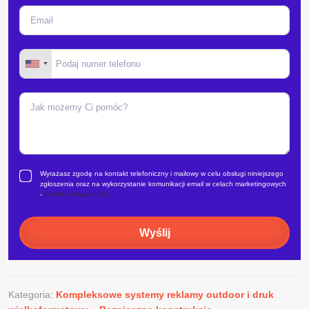
Wyrażasz zgodę na kontakt telefoniczny i mailowy w celu obsługi niniejszego
zgłoszenia oraz na wykorzystanie komunikacji email w celach marketingowych
-
Polityka Prywatności.
Wyślij
Kategoria:
Kompleksowe systemy reklamy outdoor i druk