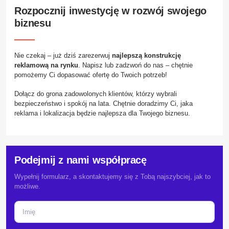
Rozpocznij inwestycję w rozwój swojego
biznesu
Nie czekaj – już dziś zarezerwuj
najlepszą konstrukcję
reklamową na rynku
. Napisz lub zadzwoń do nas – chętnie
pomożemy Ci dopasować ofertę do Twoich potrzeb!
Dołącz do grona zadowolonych klientów, którzy wybrali
bezpieczeństwo i spokój na lata. Chętnie doradzimy Ci, jaka
reklama i lokalizacja będzie najlepsza dla Twojego biznesu.
Podejmij z nami współpracę
Wypełnij formularz, a skontaktujemy się z Tobą najszybciej, jak to
możliwe.