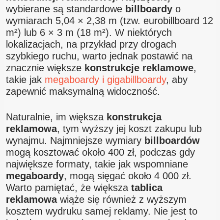
wybierane są standardowe
billboardy
o
wymiarach 5,04 × 2,38 m (tzw. eurobillboard 12
m²) lub 6 × 3 m (18 m²). W niektórych
lokalizacjach, na przykład przy drogach
szybkiego ruchu, warto jednak postawić na
znacznie większe
konstrukcje reklamowe
,
takie jak
megaboardy i gigabillboardy
, aby
zapewnić maksymalną widoczność.
Naturalnie, im większa
konstrukcja
reklamowa
, tym wyższy jej koszt zakupu lub
wynajmu. Najmniejsze wymiary
billboardów
mogą kosztować około 400 zł, podczas gdy
największe formaty, takie jak wspomniane
megaboardy
, mogą sięgać około 4 000 zł.
Warto pamiętać, że większa
tablica
reklamowa
wiąże się również z wyższym
kosztem wydruku samej reklamy. Nie jest to