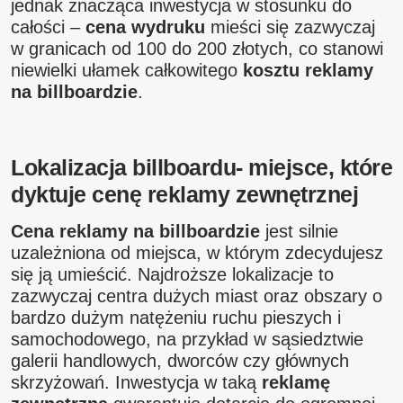
jednak znacząca inwestycja w stosunku do
całości –
cena wydruku
mieści się zazwyczaj
w granicach od 100 do 200 złotych, co stanowi
niewielki ułamek całkowitego
kosztu reklamy
na billboardzie
.
Lokalizacja billboardu- miejsce, które
dyktuje cenę reklamy zewnętrznej
Cena reklamy na billboardzie
jest silnie
uzależniona od miejsca, w którym zdecydujesz
się ją umieścić. Najdroższe lokalizacje to
zazwyczaj centra dużych miast oraz obszary o
bardzo dużym natężeniu ruchu pieszych i
samochodowego, na przykład w sąsiedztwie
galerii handlowych, dworców czy głównych
skrzyżowań. Inwestycja w taką
reklamę