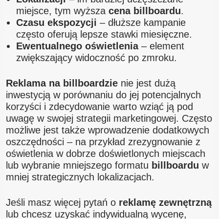
miejsce, tym wyższa
cena billboardu
.
Czasu ekspozycji
– dłuższe kampanie
często oferują lepsze stawki miesięczne.
Ewentualnego oświetlenia
– element
zwiększający widoczność po zmroku.
Reklama na billboardzie
nie jest dużą
inwestycją w porównaniu do jej potencjalnych
korzyści i zdecydowanie warto wziąć ją pod
uwagę w swojej strategii marketingowej. Często
możliwe jest także wprowadzenie dodatkowych
oszczędności – na przykład zrezygnowanie z
oświetlenia w dobrze doświetlonych miejscach
lub wybranie mniejszego formatu
billboardu
w
mniej strategicznych lokalizacjach.
Jeśli masz więcej pytań o
reklamę zewnętrzną
lub chcesz uzyskać indywidualną wycenę,