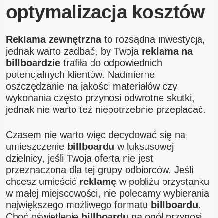
optymalizacja kosztów
Reklama zewnętrzna
to rozsądna inwestycja,
jednak warto zadbać, by Twoja
reklama na
billboardzie
trafiła do odpowiednich
potencjalnych klientów. Nadmierne
oszczędzanie na jakości materiałów czy
wykonania często przynosi odwrotne skutki,
jednak nie warto też niepotrzebnie przepłacać.
Czasem nie warto więc decydować się na
umieszczenie
billboardu
w luksusowej
dzielnicy, jeśli Twoja oferta nie jest
przeznaczona dla tej grupy odbiorców. Jeśli
chcesz umieścić
reklamę
w pobliżu przystanku
w małej miejscowości, nie polecamy wybierania
największego możliwego formatu
billboardu
.
Choć oświetlenie
billboardu
na ogół przynosi