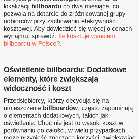
lokalizacji
billboardu
co dwa miesiące, co
pozwala na dotarcie do zróżnicowanej grupy
odbiorców przy zachowaniu efektywności
kosztowej. Aby dowiedzieć się więcej o cenach
wynajmu, sprawdź:
Ile kosztuje wynajem
billboardu w Polsce?
.
Oświetlenie billboardu: Dodatkowe
elementy, które zwiększają
widoczność i koszt
Przedsiębiorcy, którzy decydują się na
umieszczenie
billboardów
, często zapominają
o elementach dodatkowych, takich jak
oświetlenie. Choć nie jest to wysoki koszt w
porównaniu do całości, w wielu przypadkach
może przynieść znaczące korzyści, zwiększając