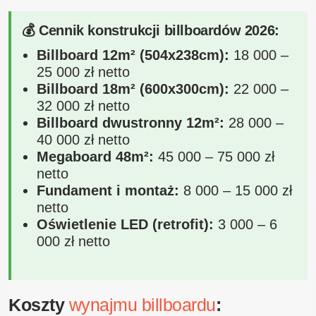
💰 Cennik konstrukcji billboardów 2026:
Billboard 12m² (504x238cm):
18 000 –
25 000 zł netto
Billboard 18m² (600x300cm):
22 000 –
32 000 zł netto
Billboard dwustronny 12m²:
28 000 –
40 000 zł netto
Megaboard 48m²:
45 000 – 75 000 zł
netto
Fundament i montaż:
8 000 – 15 000 zł
netto
Oświetlenie LED (retrofit):
3 000 – 6
000 zł netto
Koszty
wynajmu billboardu
: