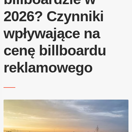
Blog
2026? Czynniki
Kontakt
wpływające na
cenę billboardu
reklamowego