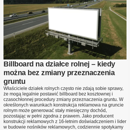
Blog
Kontakt
Billboard na działce rolnej – kiedy
można bez zmiany przeznaczenia
gruntu
Właściciele działek rolnych często nie zdają sobie sprawy,
że mogą legalnie postawić billboard bez kosztownej i
czasochłonnej procedury zmiany przeznaczenia gruntu. W
określonych warunkach konstrukcja reklamowa na gruncie
rolnym może generować stały miesięczny dochód,
pozostając w pełni zgodna z prawem. Jako producent
konstrukcji reklamowych z 16-letnim doświadczeniem i lider
w budowie nośników reklamowych, codziennie spotykamy