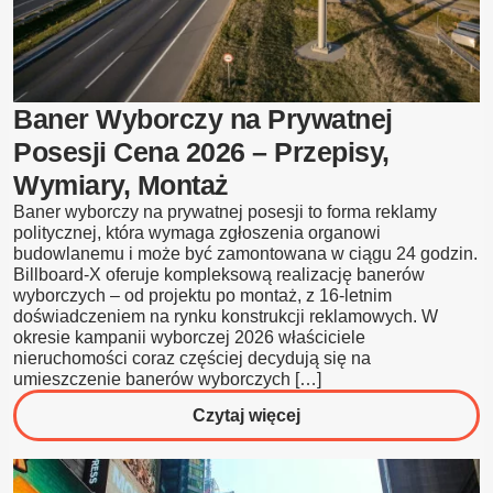
Baner Wyborczy na Prywatnej
Posesji Cena 2026 – Przepisy,
Wymiary, Montaż
Baner wyborczy na prywatnej posesji to forma reklamy
politycznej, która wymaga zgłoszenia organowi
budowlanemu i może być zamontowana w ciągu 24 godzin.
Billboard-X oferuje kompleksową realizację banerów
wyborczych – od projektu po montaż, z 16-letnim
doświadczeniem na rynku konstrukcji reklamowych. W
okresie kampanii wyborczej 2026 właściciele
nieruchomości coraz częściej decydują się na
umieszczenie banerów wyborczych […]
o
Czytaj więcej
Baner
Wyborczy