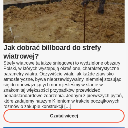
Jak dobrać billboard do strefy
wiatrowej?
Strefy wiatrowe (a także śniegowe) to wydzielone obszary
Polski, w których występują określone, charakterystyczne
parametry wiatru. Oczywiście wiatr, jak każde zjawisko
atmosferyczne, bywa nieprzewidywalny, niemniej stosując
się do obowiązujących norm jesteśmy w stanie w
znakomitej większości przypadków przewidzieć
ponadstandardowe zdarzenia. Jednym z pierwszych pytań,
które zadajemy naszym Klientom w trakcie początkowych
rozmów o zakupie konstrukcji […]
o
Czytaj więcej
Jak