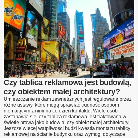
na
Prywatnej
Posesji
Cena
2026
–
Przepisy,
Wymiary,
Montaż
Czy tablica reklamowa jest budowlą,
czy obiektem małej architektury?
Umieszczanie reklam zewnętrznych jest regulowane przez
różne ustawy, które mogą sprawiać trudność osobom
niemającym z nimi na co dzień kontaktu. Wiele osób
zastanawia się, czy tablica reklamowa jest traktowana w
świetle prawa jako budowla, czy obiekt małej architektury.
Jeszcze więcej wątpliwości budzi kwestia montażu tablicy
reklamowej na ścianie budynku oraz wymogi dotyczące