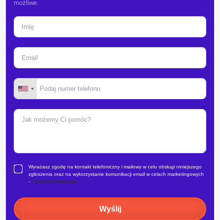
możliwe.
Wyrażasz zgodę na kontakt telefoniczny i mailowy w celu obsługi niniejszego
zgłoszenia oraz na wykorzystanie komunikacji email w celach marketingowych
-
Polityka Prywatności.
Wyślij