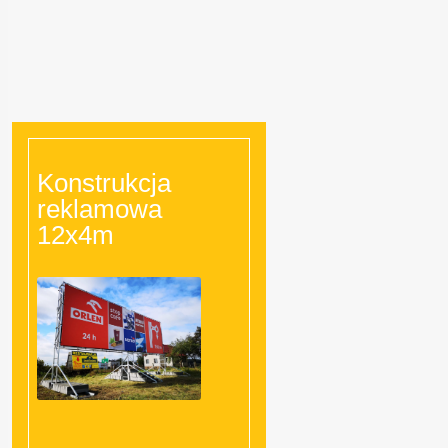
Konstrukcja
reklamowa
12x4m