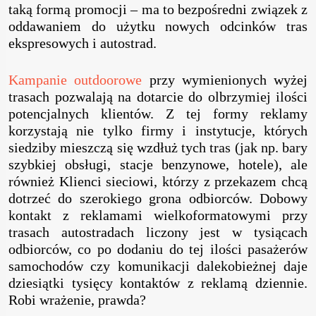
taką formą promocji – ma to bezpośredni związek z
oddawaniem do użytku nowych odcinków tras
ekspresowych i autostrad.
Kampanie outdoorowe
przy wymienionych wyżej
trasach pozwalają na dotarcie do olbrzymiej ilości
potencjalnych klientów. Z tej formy reklamy
korzystają nie tylko firmy i instytucje, których
siedziby mieszczą się wzdłuż tych tras (jak np. bary
szybkiej obsługi, stacje benzynowe, hotele), ale
również Klienci sieciowi, którzy z przekazem chcą
dotrzeć do szerokiego grona odbiorców. Dobowy
kontakt z reklamami wielkoformatowymi przy
trasach autostradach liczony jest w tysiącach
odbiorców, co po dodaniu do tej ilości pasażerów
samochodów czy komunikacji dalekobieżnej daje
dziesiątki tysięcy kontaktów z reklamą dziennie.
Robi wrażenie, prawda?