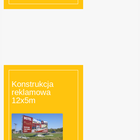
Konstrukcja
reklamowa
12x5m