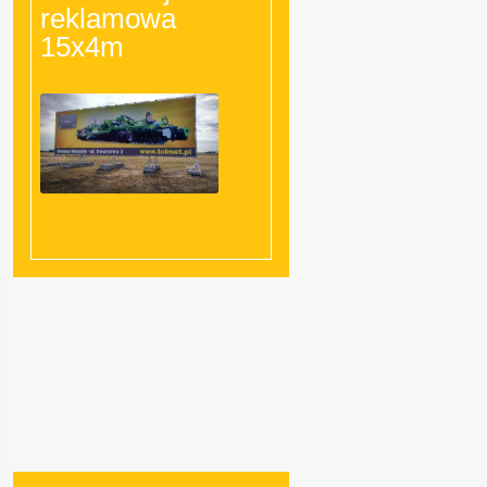
reklamowa
15x4m