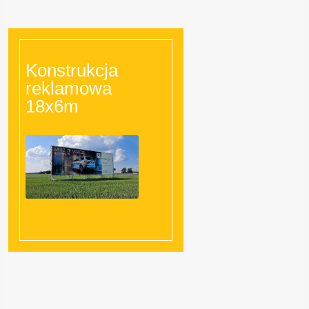
Konstrukcja
reklamowa
18x6m