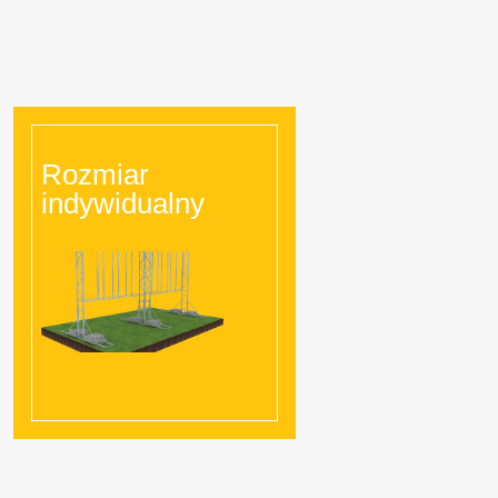
Rozmiar
indywidualny