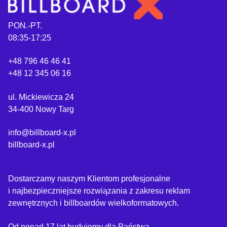
PON.-PT.
08:35-17:25
+48 796 46 46 41
+48 12 345 06 16
ul. Mickiewicza 24
34-400 Nowy Targ
info@billboard-x.pl
billboard-x.pl
Dostarczamy naszym Klientom profesjonalne
i najbezpieczniejsze rozwiązania z zakresu reklam
zewnętrznych i billboardów wielkoformatowych.
Od ponad 17 lat budujemy dla Państwa