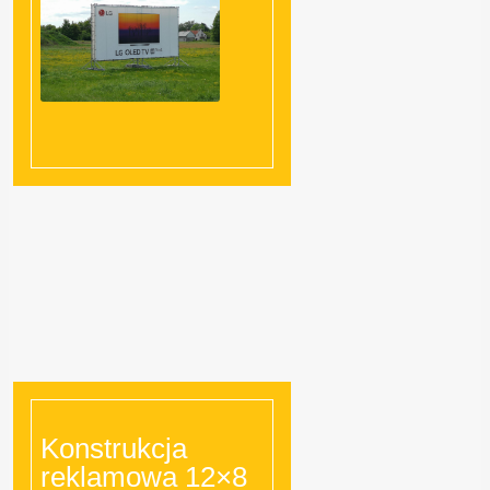
Konstrukcja
reklamowa 12×8