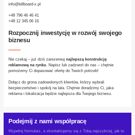
info@billboard-x.pl
+48 796 46 46 41
+48 12 345 06 16
Rozpocznij inwestycję w rozwój swojego
biznesu
Nie czekaj – już dziś zarezerwuj
najlepszą konstrukcję
reklamową na rynku
. Napisz lub zadzwoń do nas – chętnie
pomożemy Ci dopasować ofertę do Twoich potrzeb!
Dołącz do grona zadowolonych klientów, którzy wybrali
bezpieczeństwo i spokój na lata. Chętnie doradzimy Ci, jaka
reklama i lokalizacja będzie najlepsza dla Twojego biznesu.
Podejmij z nami współpracę
Wypełnij formularz, a skontaktujemy się z Tobą najszybciej, jak to