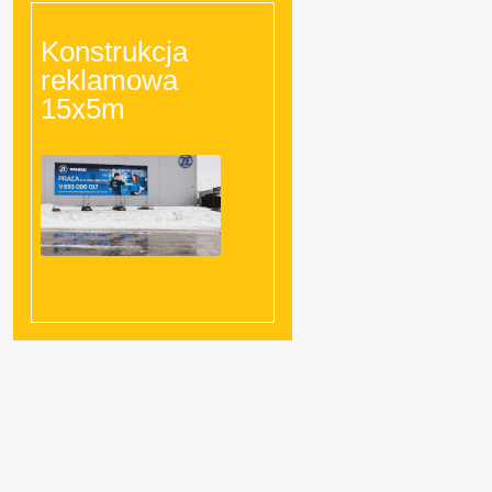
Konstrukcja
reklamowa
15x5m