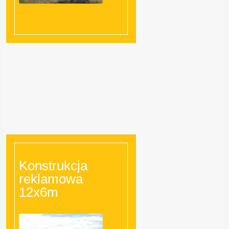
Konstrukcja
reklamowa
12x6m