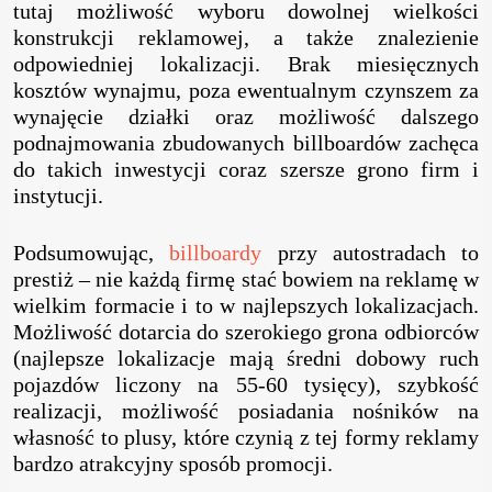
tutaj możliwość wyboru dowolnej wielkości
konstrukcji reklamowej, a także znalezienie
odpowiedniej lokalizacji. Brak miesięcznych
kosztów wynajmu, poza ewentualnym czynszem za
wynajęcie działki oraz możliwość dalszego
podnajmowania zbudowanych billboardów zachęca
do takich inwestycji coraz szersze grono firm i
instytucji.
Podsumowując,
billboardy
przy autostradach to
prestiż – nie każdą firmę stać bowiem na reklamę w
wielkim formacie i to w najlepszych lokalizacjach.
Możliwość dotarcia do szerokiego grona odbiorców
(najlepsze lokalizacje mają średni dobowy ruch
pojazdów liczony na 55-60 tysięcy), szybkość
realizacji, możliwość posiadania nośników na
własność to plusy, które czynią z tej formy reklamy
bardzo atrakcyjny sposób promocji.