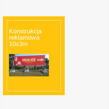
Konstrukcja
reklamowa
10x3m