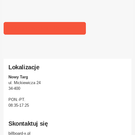
Katalog konstrukcji reklamowych
Lokalizacje
Nowy Targ
ul. Mickiewicza 24
34-400
PON.-PT.
08:35-17:25
Skontaktuj się
billboard-x.pl