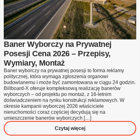
Baner Wyborczy na Prywatnej
Posesji Cena 2026 – Przepisy,
Wymiary, Montaż
Baner wyborczy na prywatnej posesji to forma reklamy
politycznej, która wymaga zgłoszenia organowi
budowlanemu i może być zamontowana w ciągu 24 godzin.
Billboard-X oferuje kompleksową realizację banerów
wyborczych – od projektu po montaż, z 16-letnim
doświadczeniem na rynku konstrukcji reklamowych. W
okresie kampanii wyborczej 2026 właściciele
nieruchomości coraz częściej decydują się na
umieszczenie banerów wyborczych […]
o
Czytaj więcej
Baner