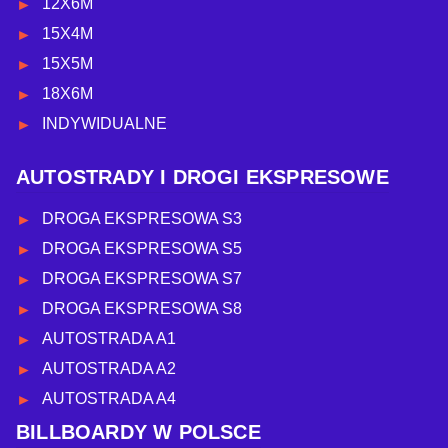
12X6M
15X4M
15X5M
18X6M
INDYWIDUALNE
AUTOSTRADY I DROGI EKSPRESOWE
DROGA EKSPRESOWA S3
DROGA EKSPRESOWA S5
DROGA EKSPRESOWA S7
DROGA EKSPRESOWA S8
AUTOSTRADA A1
AUTOSTRADA A2
AUTOSTRADA A4
BILLBOARDY W POLSCE