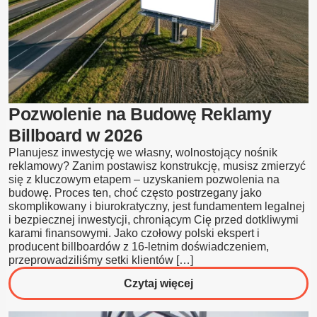
Pozwolenie na Budowę Reklamy
Billboard w 2026
Planujesz inwestycję we własny, wolnostojący nośnik
reklamowy? Zanim postawisz konstrukcję, musisz zmierzyć
się z kluczowym etapem – uzyskaniem pozwolenia na
budowę. Proces ten, choć często postrzegany jako
skomplikowany i biurokratyczny, jest fundamentem legalnej
i bezpiecznej inwestycji, chroniącym Cię przed dotkliwymi
karami finansowymi. Jako czołowy polski ekspert i
producent billboardów z 16-letnim doświadczeniem,
przeprowadziliśmy setki klientów […]
o
Czytaj więcej
Pozwolenie