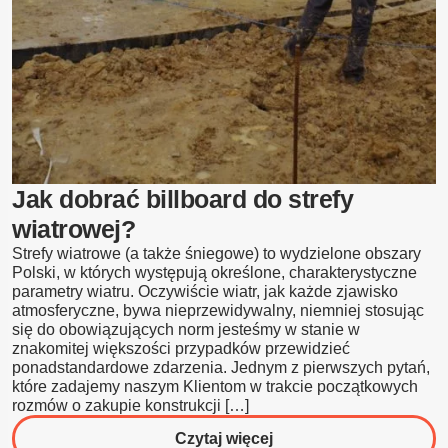
Jak dobrać billboard do strefy
wiatrowej?
Strefy wiatrowe (a także śniegowe) to wydzielone obszary
Polski, w których występują określone, charakterystyczne
parametry wiatru. Oczywiście wiatr, jak każde zjawisko
atmosferyczne, bywa nieprzewidywalny, niemniej stosując
się do obowiązujących norm jesteśmy w stanie w
znakomitej większości przypadków przewidzieć
ponadstandardowe zdarzenia. Jednym z pierwszych pytań,
które zadajemy naszym Klientom w trakcie początkowych
rozmów o zakupie konstrukcji […]
o
Czytaj więcej