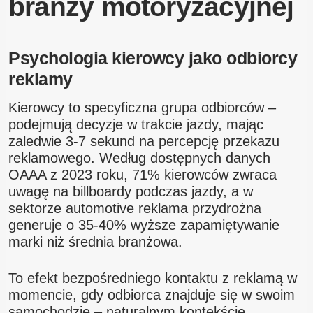
branży motoryzacyjnej
Psychologia kierowcy jako odbiorcy
reklamy
Kierowcy to specyficzna grupa odbiorców –
podejmują decyzje w trakcie jazdy, mając
zaledwie 3-7 sekund na percepcję przekazu
reklamowego. Według dostępnych danych
OAAA z 2023 roku, 71% kierowców zwraca
uwagę na billboardy podczas jazdy, a w
sektorze automotive reklama przydrożna
generuje o 35-40% wyższe zapamiętywanie
marki niż średnia branżowa.
To efekt bezpośredniego kontaktu z reklamą w
momencie, gdy odbiorca znajduje się w swoim
samochodzie – naturalnym kontekście