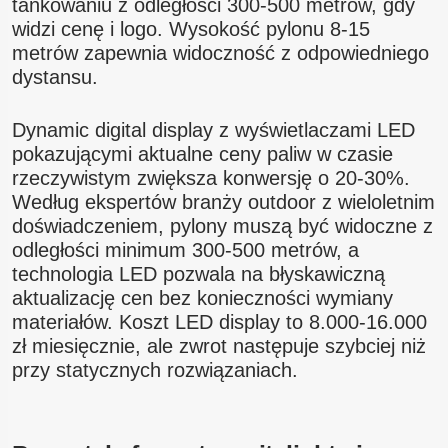
tankowaniu z odległości 300-500 metrów, gdy
widzi cenę i logo. Wysokość pylonu 8-15
metrów zapewnia widoczność z odpowiedniego
dystansu.
Dynamic digital display z wyświetlaczami LED
pokazującymi aktualne ceny paliw w czasie
rzeczywistym zwiększa konwersję o 20-30%.
Według ekspertów branży outdoor z wieloletnim
doświadczeniem, pylony muszą być widoczne z
odległości minimum 300-500 metrów, a
technologia LED pozwala na błyskawiczną
aktualizację cen bez konieczności wymiany
materiałów. Koszt LED display to 8.000-16.000
zł miesięcznie, ale zwrot następuje szybciej niż
przy statycznych rozwiązaniach.