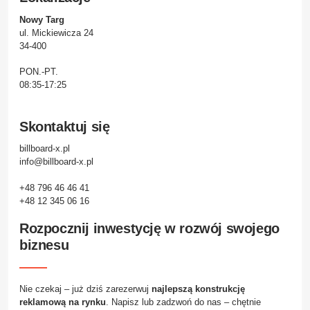
Nowy Targ
ul. Mickiewicza 24
34-400
PON.-PT.
08:35-17:25
Skontaktuj się
billboard-x.pl
info@billboard-x.pl
+48 796 46 46 41
+48 12 345 06 16
Rozpocznij inwestycję w rozwój swojego
biznesu
Nie czekaj – już dziś zarezerwuj
najlepszą konstrukcję
reklamową na rynku
. Napisz lub zadzwoń do nas – chętnie