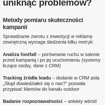
uniknąć problemów?
Metody pomiaru skuteczności
kampanii
Sprawdzanie zwrotu z inwestycji w reklamę
zewnętrzną wymaga śledzenia kilku metryk:
Analiza footfall
– porównanie ruchu w salonie
przed kampanią i po jej uruchomieniu (systemy
liczące osoby, dane z CRM)
Tracking źródła leadu
– dodanie w CRM pola
„Skąd dowiedziałeś się o nas?” pozwala
przypisać klientów do kanału outdoor
Badanie rozpoznawalności
– ankiety wśród