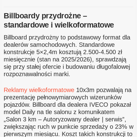
Billboardy przydrożne –
standardowe i wielkoformatowe
Billboard przydrożny to podstawowy format dla
dealerów samochodowych. Standardowe
konstrukcje 5×2,4m kosztują 2.500-4.500 zł
miesięcznie (stan na 2025/2026), sprawdzają
się przy stałej ofercie i budowaniu długofalowej
rozpoznawalności marki.
Reklamy wielkoformatowe
10x3m pozwalają na
prezentację pełnowymiarowych wizerunków
pojazdów. Billboard dla dealera IVECO pokazał
model Daily na tle salonu z komunikatem
„Salon 3 km – Autoryzowany dealer | serwis”,
zwiększając ruch w punkcie sprzedaży o 23% w
pierwszym miesiącu. Koszt takich konstrukcji to