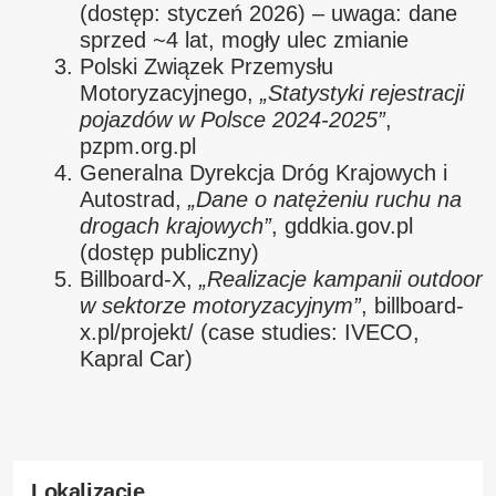
(dostęp: styczeń 2026) – uwaga: dane
sprzed ~4 lat, mogły ulec zmianie
Polski Związek Przemysłu
Motoryzacyjnego,
„Statystyki rejestracji
pojazdów w Polsce 2024-2025”
,
pzpm.org.pl
Generalna Dyrekcja Dróg Krajowych i
Autostrad,
„Dane o natężeniu ruchu na
drogach krajowych”
, gddkia.gov.pl
(dostęp publiczny)
Billboard-X,
„Realizacje kampanii outdoor
w sektorze motoryzacyjnym”
, billboard-
x.pl/projekt/ (case studies: IVECO,
Kapral Car)
Lokalizacje