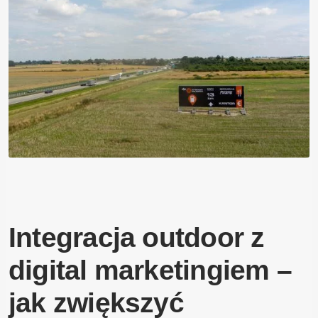
Integracja outdoor z
digital marketingiem –
jak zwiększyć