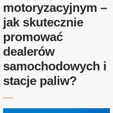
Blog
motoryzacyjnym –
jak skutecznie
Kontakt
promować
dealerów
samochodowych i
stacje paliw?