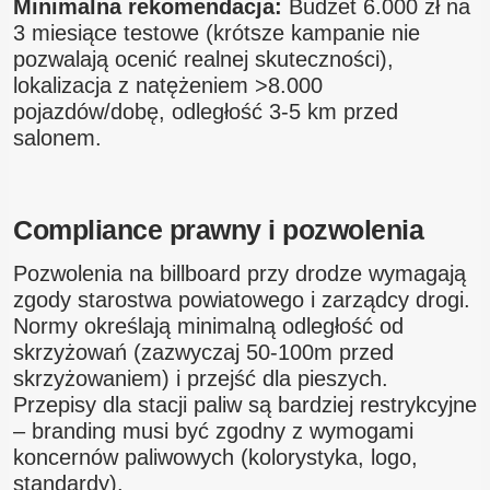
Minimalna rekomendacja:
Budżet 6.000 zł na
3 miesiące testowe (krótsze kampanie nie
pozwalają ocenić realnej skuteczności),
lokalizacja z natężeniem >8.000
pojazdów/dobę, odległość 3-5 km przed
salonem.
Compliance prawny i pozwolenia
Pozwolenia na billboard przy drodze wymagają
zgody starostwa powiatowego i zarządcy drogi.
Normy określają minimalną odległość od
skrzyżowań (zazwyczaj 50-100m przed
skrzyżowaniem) i przejść dla pieszych.
Przepisy dla stacji paliw są bardziej restrykcyjne
– branding musi być zgodny z wymogami
koncernów paliwowych (kolorystyka, logo,
standardy).