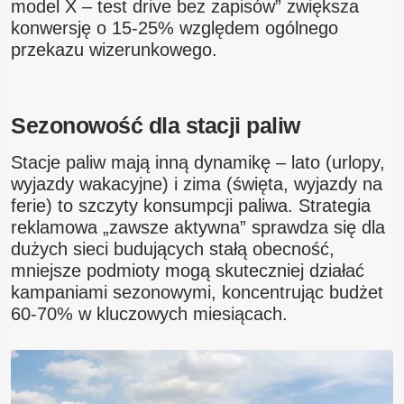
model X – test drive bez zapisów” zwiększa
konwersję o 15-25% względem ogólnego
przekazu wizerunkowego.
Sezonowość dla stacji paliw
Stacje paliw mają inną dynamikę – lato (urlopy,
wyjazdy wakacyjne) i zima (święta, wyjazdy na
ferie) to szczyty konsumpcji paliwa. Strategia
reklamowa „zawsze aktywna” sprawdza się dla
dużych sieci budujących stałą obecność,
mniejsze podmioty mogą skuteczniej działać
kampaniami sezonowymi, koncentrując budżet
60-70% w kluczowych miesiącach.