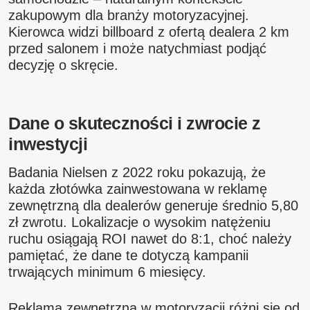
zakupowym dla branży motoryzacyjnej.
Kierowca widzi billboard z ofertą dealera 2 km
przed salonem i może natychmiast podjąć
decyzję o skręcie.
Dane o skuteczności i zwrocie z
inwestycji
Badania Nielsen z 2022 roku pokazują, że
każda złotówka zainwestowana w reklamę
zewnętrzną dla dealerów generuje średnio 5,80
zł zwrotu. Lokalizacje o wysokim natężeniu
ruchu osiągają ROI nawet do 8:1, choć należy
pamiętać, że dane te dotyczą kampanii
trwających minimum 6 miesięcy.
Reklama zewnętrzna w motoryzacji różni się od