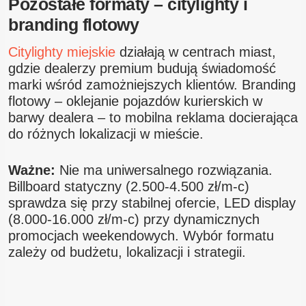
Pozostałe formaty – citylighty i
branding flotowy
Citylighty miejskie
działają w centrach miast,
gdzie dealerzy premium budują świadomość
marki wśród zamożniejszych klientów. Branding
flotowy – oklejanie pojazdów kurierskich w
barwy dealera – to mobilna reklama docierająca
do różnych lokalizacji w mieście.
Ważne:
Nie ma uniwersalnego rozwiązania.
Billboard statyczny (2.500-4.500 zł/m-c)
sprawdza się przy stabilnej ofercie, LED display
(8.000-16.000 zł/m-c) przy dynamicznych
promocjach weekendowych. Wybór formatu
zależy od budżetu, lokalizacji i strategii.