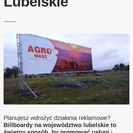
Lubelskie
Blog
Kontakt
Planujesz wdrożyć działania reklamowe?
Billboardy na województwo lubelskie to
świetny sposób, by promować usługi
i