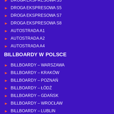
DROGA EKSPRESOWA S3
DROGA EKSPRESOWA S5
DROGA EKSPRESOWA S7
DROGA EKSPRESOWA S8
AUTOSTRADA A1
AUTOSTRADA A2
AUTOSTRADA A4
BILLBOARDY W POLSCE
BILLBOARDY – WARSZAWA
BILLBOARDY – KRAKÓW
BILLBOARDY – POZNAŃ
BILLBOARDY – ŁÓDŹ
BILLBOARDY – GDAŃSK
BILLBOARDY – WROCŁAW
BILLBOARDY – LUBLIN