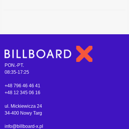
PON.-PT.
08:35-17:25
+48 796 46 46 41
+48 12 345 06 16
ul. Mickiewicza 24
34-400 Nowy Targ
info@billboard-x.pl