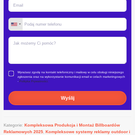
Wyrażasz zgodę na kontakt telefoniczny i mailowy w celu obsługi niniejszego
zgłoszenia oraz na wykorzystanie komunikacji email w celach marketingowych
-
Polityka Prywatności.
Wyślij
Kategorie:
Kompleksowa Produkcja i Montaż Billboardów
Reklamowych 2025
,
Kompleksowe systemy reklamy outdoor i