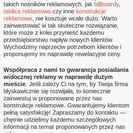
takich nośników reklamowych, jak
billboardy
,
tablica reklamowa
czy inne
konstrukcje
reklamowe
, nie kosztuje wcale dużo. Warto
zainwestować w tak skuteczne rozwiązanie,
które może z kolei przynieść każdemu
przedsiębiorstwu napływ nowych klientów.
Wychodzimy naprzeciw potrzebom klientów i
proponujemy im naprawdę rewelacyjne ceny.
Współpraca z nami to gwarancja posiadania
widocznej reklamy w naprawdę dużym
mieście
. Jeśli zależy Ci na tym, by Twoja firma
błyskawicznie się rozwijała, to koniecznie
zainwestuj w proponowane przez nas
konstrukcje reklamowe. Gwarantujemy klientom
pełną satysfakcję! Zapraszamy do kontaktu —
chętnie udzielimy każdemu szczegółowych
informacji na temat proponowanych przez nas