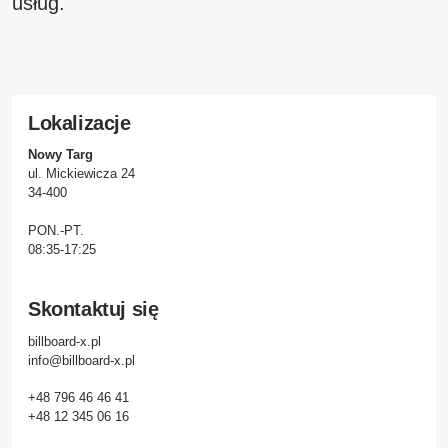
usług.
Lokalizacje
Nowy Targ
ul. Mickiewicza 24
34-400
PON.-PT.
08:35-17:25
Skontaktuj się
billboard-x.pl
info@billboard-x.pl
+48 796 46 46 41
+48 12 345 06 16