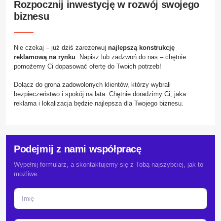
Rozpocznij inwestycję w rozwój swojego
biznesu
Nie czekaj – już dziś zarezerwuj
najlepszą konstrukcję
reklamową na rynku
. Napisz lub zadzwoń do nas – chętnie
pomożemy Ci dopasować ofertę do Twoich potrzeb!
Dołącz do grona zadowolonych klientów, którzy wybrali
bezpieczeństwo i spokój na lata. Chętnie doradzimy Ci, jaka
reklama i lokalizacja będzie najlepsza dla Twojego biznesu.
Podejmij z nami współpracę
Wypełnij formularz, a skontaktujemy się z Tobą najszybciej, jak to
możliwe.