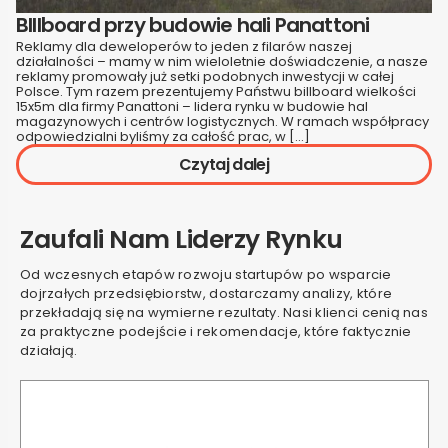
BIllboard przy budowie hali Panattoni
Reklamy dla deweloperów to jeden z filarów naszej
działalności – mamy w nim wieloletnie doświadczenie, a nasze
reklamy promowały już setki podobnych inwestycji w całej
Polsce. Tym razem prezentujemy Państwu billboard wielkości
15x5m dla firmy Panattoni – lidera rynku w budowie hal
magazynowych i centrów logistycznych. W ramach współpracy
odpowiedzialni byliśmy za całość prac, w […]
Czytaj dalej
Zaufali Nam Liderzy Rynku
Od wczesnych etapów rozwoju startupów po wsparcie
dojrzałych przedsiębiorstw, dostarczamy analizy, które
przekładają się na wymierne rezultaty. Nasi klienci cenią nas
za praktyczne podejście i rekomendacje, które faktycznie
działają.