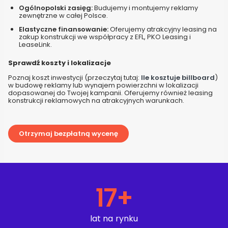
Ogólnopolski zasięg:
Budujemy i montujemy reklamy
zewnętrzne w całej Polsce.
Elastyczne finansowanie:
Oferujemy atrakcyjny leasing na
zakup konstrukcji we współpracy z EFL, PKO Leasing i
LeaseLink.
Sprawdź koszty i lokalizacje
Poznaj koszt inwestycji (przeczytaj tutaj:
Ile kosztuje billboard
)
w budowę reklamy lub wynajem powierzchni w lokalizacji
dopasowanej do Twojej kampanii. Oferujemy również leasing
konstrukcji reklamowych na atrakcyjnych warunkach.
Otrzymaj bezpłatną wycenę
17
+
lat na rynku