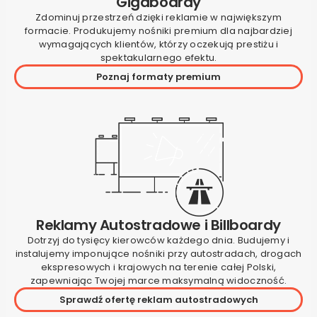
Gigaboardy
Zdominuj przestrzeń dzięki reklamie w największym
formacie. Produkujemy nośniki premium dla najbardziej
wymagających klientów, którzy oczekują prestiżu i
spektakularnego efektu.
Poznaj formaty premium
Reklamy Autostradowe i Billboardy
Dotrzyj do tysięcy kierowców każdego dnia. Budujemy i
instalujemy imponujące nośniki przy autostradach, drogach
ekspresowych i krajowych na terenie całej Polski,
zapewniając Twojej marce maksymalną widoczność.
Sprawdź ofertę reklam autostradowych