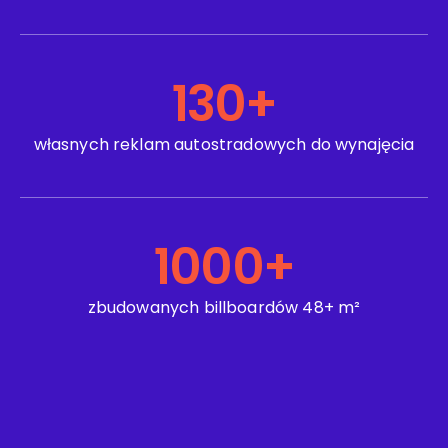
130
+
własnych reklam autostradowych do wynajęcia
1000
+
zbudowanych billboardów 48+ m²