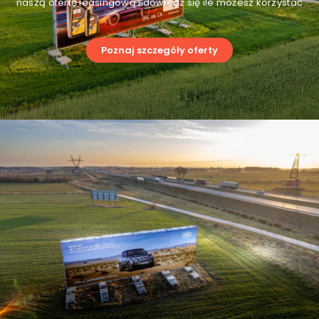
naszą ofertę leasingową i dowiedz się ile możesz korzystać
Poznaj szczegóły oferty