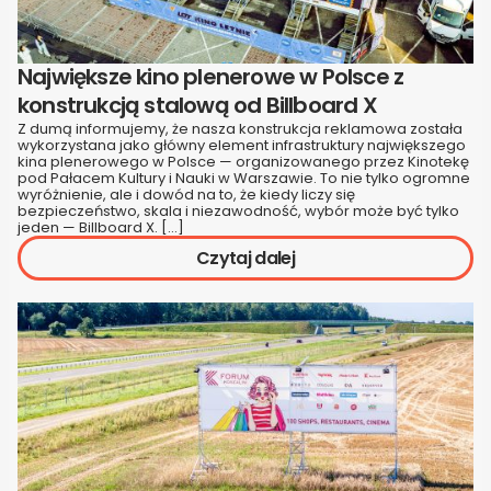
Największe kino plenerowe w Polsce z
konstrukcją stalową od Billboard X
Z dumą informujemy, że nasza konstrukcja reklamowa została
wykorzystana jako główny element infrastruktury największego
kina plenerowego w Polsce — organizowanego przez Kinotekę
pod Pałacem Kultury i Nauki w Warszawie. To nie tylko ogromne
wyróżnienie, ale i dowód na to, że kiedy liczy się
bezpieczeństwo, skala i niezawodność, wybór może być tylko
jeden — Billboard X. […]
Czytaj dalej