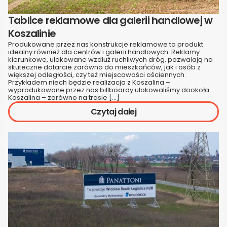
Tablice reklamowe dla galerii handlowej w
Koszalinie
Produkowane przez nas konstrukcje reklamowe to produkt
idealny również dla centrów i galerii handlowych. Reklamy
kierunkowe, ulokowane wzdłuż ruchliwych dróg, pozwalają na
skuteczne dotarcie zarówno do mieszkańców, jak i osób z
większej odległości, czy też miejscowości ościennych.
Przykładem niech będzie realizacja z Koszalina –
wyprodukowane przez nas billboardy ulokowaliśmy dookoła
Koszalina – zarówno na trasie […]
Czytaj dalej