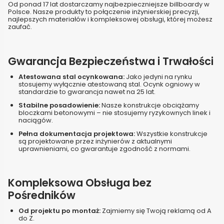
Od ponad 17 lat dostarczamy najbezpieczniejsze billboardy w
Polsce. Nasze produkty to połączenie inżynierskiej precyzji,
najlepszych materiałów i kompleksowej obsługi, której możesz
zaufać.
Gwarancja Bezpieczeństwa i Trwałości
Atestowana stal ocynkowana:
Jako jedyni na rynku
stosujemy wyłącznie atestowaną stal. Ocynk ogniowy w
standardzie to gwarancja nawet na 25 lat.
Stabilne posadowienie:
Nasze konstrukcje obciążamy
bloczkami betonowymi – nie stosujemy ryzykownych linek i
naciągów.
Pełna dokumentacja projektowa:
Wszystkie konstrukcje
są projektowane przez inżynierów z aktualnymi
uprawnieniami, co gwarantuje zgodność z normami.
Kompleksowa Obsługa bez
Pośredników
Od projektu po montaż:
Zajmiemy się Twoją reklamą od A
do Z.