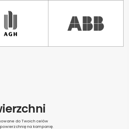
ierzchni
asowane do Twoich celów
 powierzchnię na kampanię.