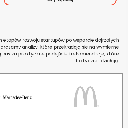
 etapów rozwoju startupów po wsparcie dojrzałych
tarczamy analizy, które przekładają się na wymierne
nią nas za praktyczne podejście i rekomendacje, które
faktycznie działają.