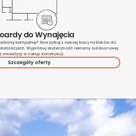
boardy do Wynajęcia
reśloną kampanię? Skorzystaj z naszej bazy nośników do
lokalizacjach. Wypróbuj skuteczność reklamy outdoorowej
 inwestycji w zakup konstrukcji.
Szczegóły oferty