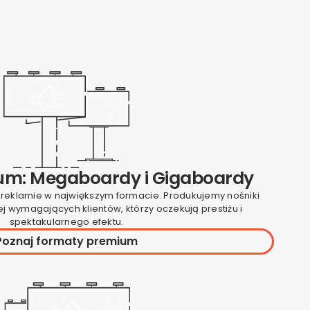
ium: Megaboardy i Gigaboardy
i reklamie w największym formacie. Produkujemy nośniki
j wymagających klientów, którzy oczekują prestiżu i
spektakularnego efektu.
Poznaj formaty premium