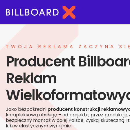
TWOJA REKLAMA ZACZYNA SI
Producent Billboar
Reklam
Wielkoformatowy
Jako bezpośredni
producent konstrukcji reklamowy
kompleksową obsługę – od projektu, przez produkcję z 
bezpieczny montaż w całej Polsce. Zyskaj skuteczną i
lub w elastycznym wynajmie.