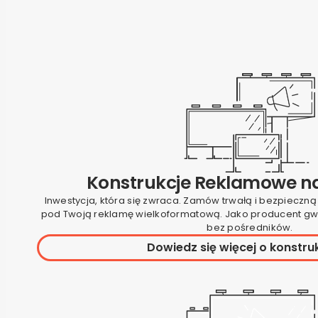
Konstrukcje Reklamowe n
Inwestycja, która się zwraca. Zamów trwałą i bezpieczną
pod Twoją reklamę wielkoformatową. Jako producent gw
bez pośredników.
Dowiedz się więcej o konstru