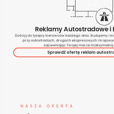
Reklamy Autostradowe i 
Dotrzyj do tysięcy kierowców każdego dnia. Budujemy i i
przy autostradach, drogach ekspresowych i krajowych
zapewniając Twojej marce maksymalną
Sprawdź ofertę reklam autost
NASZA OFERTA