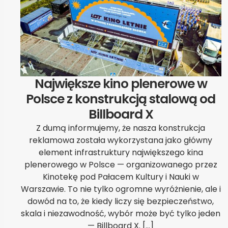
Największe kino plenerowe w
Polsce z konstrukcją stalową od
Billboard X
Z dumą informujemy, że nasza konstrukcja
reklamowa została wykorzystana jako główny
element infrastruktury największego kina
plenerowego w Polsce — organizowanego przez
Kinotekę pod Pałacem Kultury i Nauki w
Warszawie. To nie tylko ogromne wyróżnienie, ale i
dowód na to, że kiedy liczy się bezpieczeństwo,
skala i niezawodność, wybór może być tylko jeden
— Billboard X. […]