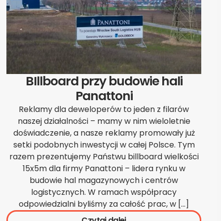
BIllboard przy budowie hali
Panattoni
Reklamy dla deweloperów to jeden z filarów
naszej działalności – mamy w nim wieloletnie
doświadczenie, a nasze reklamy promowały już
setki podobnych inwestycji w całej Polsce. Tym
razem prezentujemy Państwu billboard wielkości
15x5m dla firmy Panattoni – lidera rynku w
budowie hal magazynowych i centrów
logistycznych. W ramach współpracy
odpowiedzialni byliśmy za całość prac, w […]
Czytaj dalej