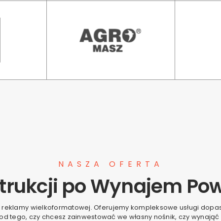
NASZA OFERTA
trukcji po Wynajem Pow
 reklamy wielkoformatowej. Oferujemy kompleksowe usługi dop
 od tego, czy chcesz zainwestować we własny nośnik, czy wynająć