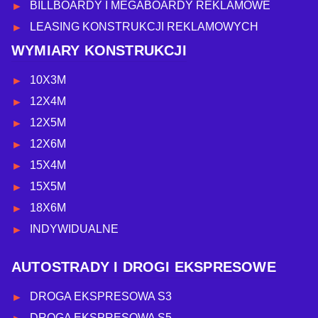
BILLBOARDY I MEGABOARDY REKLAMOWE
LEASING KONSTRUKCJI REKLAMOWYCH
WYMIARY KONSTRUKCJI
10X3M
12X4M
12X5M
12X6M
15X4M
15X5M
18X6M
INDYWIDUALNE
AUTOSTRADY I DROGI EKSPRESOWE
DROGA EKSPRESOWA S3
DROGA EKSPRESOWA S5