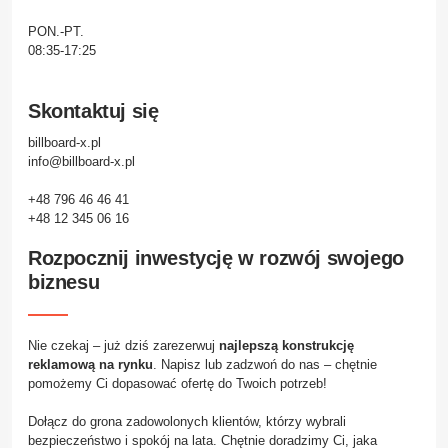
PON.-PT.
08:35-17:25
Skontaktuj się
billboard-x.pl
info@billboard-x.pl
+48 796 46 46 41
+48 12 345 06 16
Rozpocznij inwestycję w rozwój swojego
biznesu
Nie czekaj – już dziś zarezerwuj
najlepszą konstrukcję
reklamową na rynku
. Napisz lub zadzwoń do nas – chętnie
pomożemy Ci dopasować ofertę do Twoich potrzeb!
Dołącz do grona zadowolonych klientów, którzy wybrali
bezpieczeństwo i spokój na lata. Chętnie doradzimy Ci, jaka