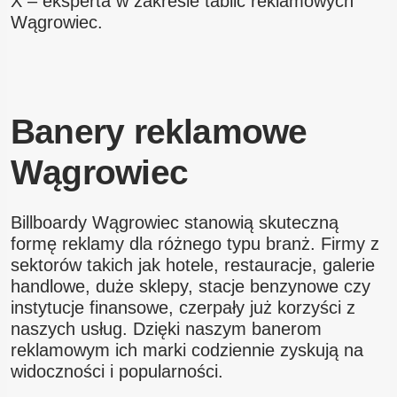
X – eksperta w zakresie tablic reklamowych
Wągrowiec.
Banery reklamowe
Wągrowiec
Billboardy Wągrowiec stanowią skuteczną
formę reklamy dla różnego typu branż. Firmy z
sektorów takich jak hotele, restauracje, galerie
handlowe, duże sklepy, stacje benzynowe czy
instytucje finansowe, czerpały już korzyści z
naszych usług. Dzięki naszym banerom
reklamowym ich marki codziennie zyskują na
widoczności i popularności.