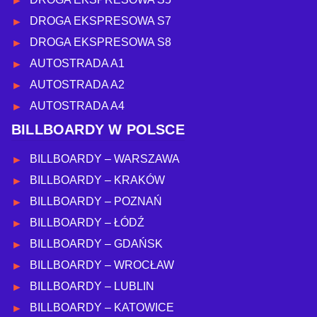
DROGA EKSPRESOWA S7
DROGA EKSPRESOWA S8
AUTOSTRADA A1
AUTOSTRADA A2
AUTOSTRADA A4
BILLBOARDY W POLSCE
BILLBOARDY – WARSZAWA
BILLBOARDY – KRAKÓW
BILLBOARDY – POZNAŃ
BILLBOARDY – ŁÓDŹ
BILLBOARDY – GDAŃSK
BILLBOARDY – WROCŁAW
BILLBOARDY – LUBLIN
BILLBOARDY – KATOWICE