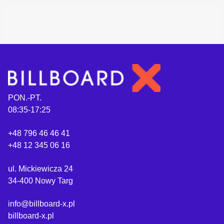
PON.-PT.
08:35-17:25
+48 796 46 46 41
+48 12 345 06 16
ul. Mickiewicza 24
34-400 Nowy Targ
info@billboard-x.pl
billboard-x.pl