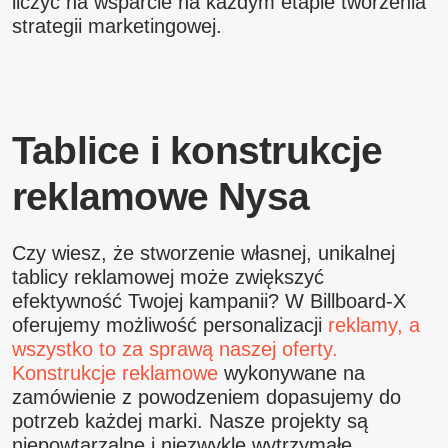
liczyć na wsparcie na każdym etapie tworzenia
strategii marketingowej.
Tablice i konstrukcje
reklamowe Nysa
Czy wiesz, że stworzenie własnej, unikalnej
tablicy reklamowej może zwiększyć
efektywność Twojej kampanii? W Billboard-X
oferujemy możliwość personalizacji
reklamy, a
wszystko to za sprawą naszej oferty.
Konstrukcje reklamowe
wykonywane na
zamówienie z powodzeniem dopasujemy do
potrzeb każdej marki. Nasze projekty są
niepowtarzalne i niezwykle wytrzymałe.