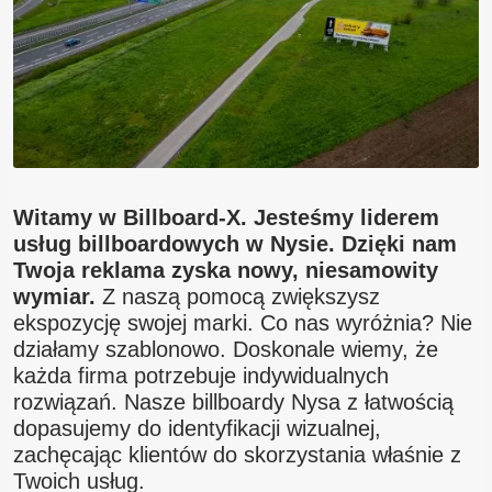
Blog
Kontakt
Witamy w Billboard-X. Jesteśmy liderem
usług billboardowych w Nysie. Dzięki nam
Twoja reklama zyska nowy, niesamowity
wymiar.
Z naszą pomocą zwiększysz
ekspozycję swojej marki. Co nas wyróżnia? Nie
działamy szablonowo. Doskonale wiemy, że
każda firma potrzebuje indywidualnych
rozwiązań. Nasze billboardy Nysa z łatwością
dopasujemy do identyfikacji wizualnej,
zachęcając klientów do skorzystania właśnie z
Twoich usług.