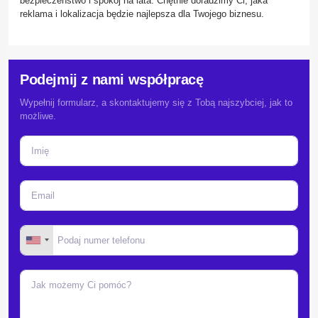
bezpieczeństwo i spokój na lata. Chętnie doradzimy Ci, jaka
reklama i lokalizacja będzie najlepsza dla Twojego biznesu.
Podejmij z nami współpracę
Wypełnij formularz, a skontaktujemy się z Tobą najszybciej, jak to
możliwe.