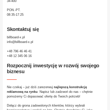
34-400
PON.-PT.
08:35-17:25
Skontaktuj się
billboard-x.pl
info@billboard-x.pl
+48 796 46 46 41
+48 12 345 06 16
Rozpocznij inwestycję w rozwój swojego
biznesu
Nie czekaj – już dziś zarezerwuj
najlepszą konstrukcję
reklamową na rynku
. Napisz lub zadzwoń do nas – chętnie
pomożemy Ci dopasować ofertę do Twoich potrzeb!
Dołącz do grona zadowolonych klientów, którzy wybrali