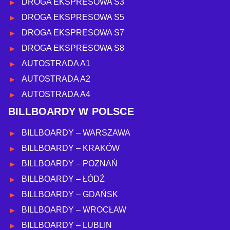
DROGA EKSPRESOWA S3
DROGA EKSPRESOWA S5
DROGA EKSPRESOWA S7
DROGA EKSPRESOWA S8
AUTOSTRADA A1
AUTOSTRADA A2
AUTOSTRADA A4
BILLBOARDY W POLSCE
BILLBOARDY – WARSZAWA
BILLBOARDY – KRAKÓW
BILLBOARDY – POZNAŃ
BILLBOARDY – ŁÓDŹ
BILLBOARDY – GDAŃSK
BILLBOARDY – WROCŁAW
BILLBOARDY – LUBLIN