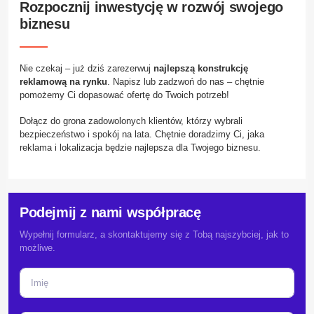
Rozpocznij inwestycję w rozwój swojego
biznesu
Nie czekaj – już dziś zarezerwuj
najlepszą konstrukcję
reklamową na rynku
. Napisz lub zadzwoń do nas – chętnie
pomożemy Ci dopasować ofertę do Twoich potrzeb!
Dołącz do grona zadowolonych klientów, którzy wybrali
bezpieczeństwo i spokój na lata. Chętnie doradzimy Ci, jaka
reklama i lokalizacja będzie najlepsza dla Twojego biznesu.
Podejmij z nami współpracę
Wypełnij formularz, a skontaktujemy się z Tobą najszybciej, jak to
możliwe.