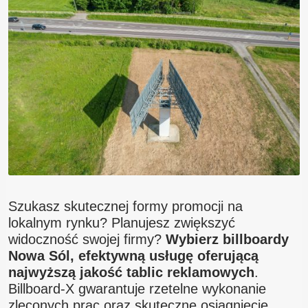
Blog
Kontakt
Szukasz skutecznej formy promocji na
lokalnym rynku? Planujesz zwiększyć
widoczność swojej firmy?
Wybierz billboardy
Nowa Sól, efektywną usługę oferującą
najwyższą jakość tablic reklamowych
.
Billboard-X gwarantuje rzetelne wykonanie
zleconych prac oraz skuteczne osiągniecie