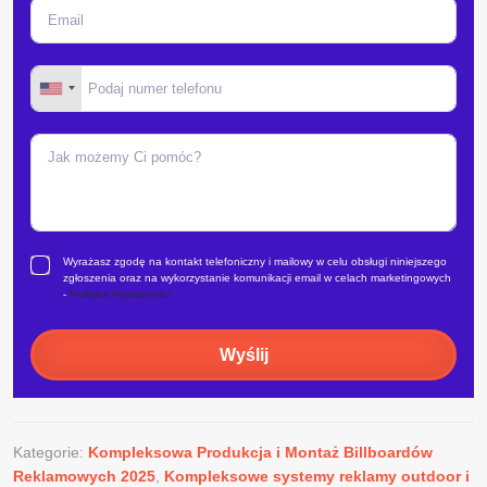
Wyrażasz zgodę na kontakt telefoniczny i mailowy w celu obsługi niniejszego
zgłoszenia oraz na wykorzystanie komunikacji email w celach marketingowych
-
Polityka Prywatności.
Wyślij
Kategorie:
Kompleksowa Produkcja i Montaż Billboardów
Reklamowych 2025
,
Kompleksowe systemy reklamy outdoor i