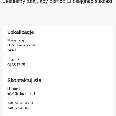
Jesteśmy tutaj, aby pomóc Ci osiągnąć sukces!
Lokalizacje
Nowy Targ
ul. Mickiewicza 24
34-400
PON.-PT.
08:35-17:25
Skontaktuj się
billboard-x.pl
info@billboard-x.pl
+48 796 46 46 41
+48 12 345 06 16