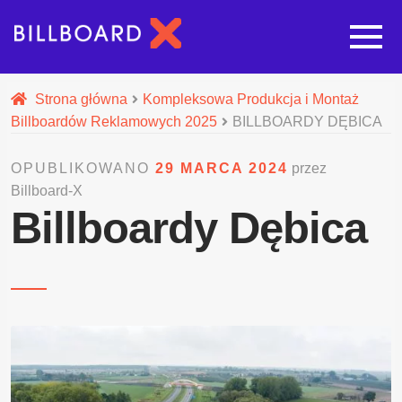
Strona główna
Strona główna
Kompleksowa Produkcja i Montaż
Billboardów Reklamowych 2025
BILLBOARDY DĘBICA
Rozwi
Oferta budowy reklam
OPUBLIKOWANO
29 MARCA 2024
przez
Billboard-X
Rozwi
Nasze pozostałe usługi
Billboardy Dębica
Galeria
O nas
Realizacje