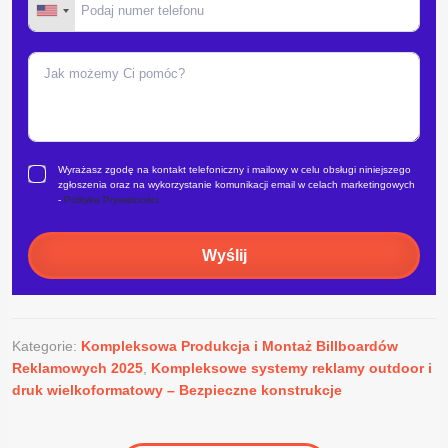
Wyrażasz zgodę na kontakt telefoniczny i mailowy w celu obsługi niniejszego
zgłoszenia oraz na wykorzystanie komunikacji email w celach marketingowych
-
Polityka Prywatności.
Wyślij
Kategorie:
Kompleksowa Produkcja i Montaż Billboardów
Reklamowych 2025
,
Kompleksowe systemy reklamy outdoor i
druk wielkoformatowy – Bezpieczne konstrukcje