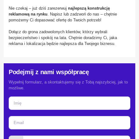
Nie czekaj – już dziś zarezerwuj
najlepszą konstrukcję
reklamową na rynku
. Napisz lub zadzwoń do nas – chętnie
pomożemy Ci dopasować ofertę do Twoich potrzeb!
Dołącz do grona zadowolonych klientów, którzy wybrali
bezpieczeństwo i spokój na lata. Chętnie doradzimy Ci, jaka
reklama i lokalizacja będzie najlepsza dla Twojego biznesu.
Podejmij z nami współpracę
Wypełnij formularz, a skontaktujemy się z Tobą najszybciej, jak to
możliwe.