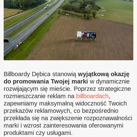
Blog
Kontakt
Billboardy Dębica stanowią
wyjątkową okazję
do promowania Twojej marki
w dynamicznie
rozwijającym się mieście. Poprzez strategiczne
rozmieszczanie reklam na
billboardach
,
zapewniamy maksymalną widoczność Twoich
przekazów reklamowych, co bezpośrednio
przekłada się na zwiększenie rozpoznawalności
marki i wzrost zainteresowania oferowanymi
produktami czy usługami.