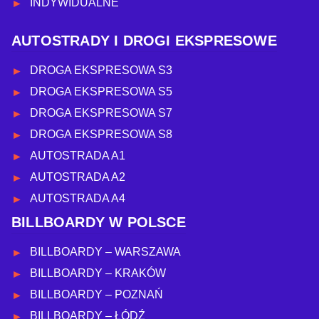
INDYWIDUALNE
AUTOSTRADY I DROGI EKSPRESOWE
DROGA EKSPRESOWA S3
DROGA EKSPRESOWA S5
DROGA EKSPRESOWA S7
DROGA EKSPRESOWA S8
AUTOSTRADA A1
AUTOSTRADA A2
AUTOSTRADA A4
BILLBOARDY W POLSCE
BILLBOARDY – WARSZAWA
BILLBOARDY – KRAKÓW
BILLBOARDY – POZNAŃ
BILLBOARDY – ŁÓDŹ