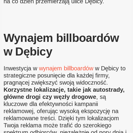
na co dzień przemierzają ulice Dębicy.
Wynajem billboardów
w Dębicy
Inwestycja w
wynajem billboardów
w Dębicy to
strategiczne posunięcie dla każdej firmy,
pragnącej zwiększyć swoją widoczność.
Korzystne lokalizacje, takie jak autostrady,
główne drogi czy węzły drogowe
, są
kluczowe dla efektywności kampanii
reklamowej, oferując wysoką ekspozycję na
reklamowane treści. Dzięki tym lokalizacjom
Twoja reklama może trafić do szerokiego
spektrum odbiorców, niezależnie od pory dnia i