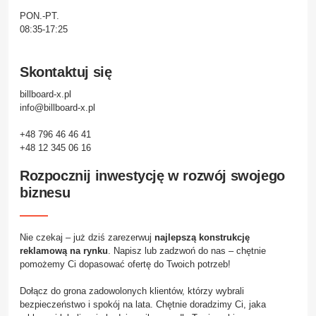
PON.-PT.
08:35-17:25
Skontaktuj się
billboard-x.pl
info@billboard-x.pl
+48 796 46 46 41
+48 12 345 06 16
Rozpocznij inwestycję w rozwój swojego
biznesu
Nie czekaj – już dziś zarezerwuj
najlepszą konstrukcję
reklamową na rynku
. Napisz lub zadzwoń do nas – chętnie
pomożemy Ci dopasować ofertę do Twoich potrzeb!
Dołącz do grona zadowolonych klientów, którzy wybrali
bezpieczeństwo i spokój na lata. Chętnie doradzimy Ci, jaka