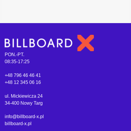
PON.-PT.
08:35-17:25
+48 796 46 46 41
+48 12 345 06 16
ul. Mickiewicza 24
34-400 Nowy Targ
info@billboard-x.pl
billboard-x.pl