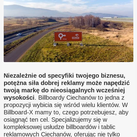
Blog
Kontakt
Niezależnie od specyfiki twojego biznesu,
potężna siła dobrej reklamy może napędzić
twoją markę do nieosiągalnych wcześniej
wysokości
. Billboardy Ciechanów to jedna z
propozycji wybicia się wśród wielu klientów. W
Billboard-X mamy to, czego potrzebujesz, aby
osiągnąć ten cel. Specjalizujemy się w
kompleksowej usłudze billboardów i tablic
reklamowych Ciechanów, oferując nie tylko