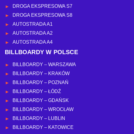
DROGA EKSPRESOWA S7
DROGA EKSPRESOWA S8
AUTOSTRADA A1
AUTOSTRADA A2
AUTOSTRADA A4
BILLBOARDY W POLSCE
BILLBOARDY – WARSZAWA
BILLBOARDY – KRAKÓW
BILLBOARDY – POZNAŃ
BILLBOARDY – ŁÓDŹ
BILLBOARDY – GDAŃSK
BILLBOARDY – WROCŁAW
BILLBOARDY – LUBLIN
BILLBOARDY – KATOWICE