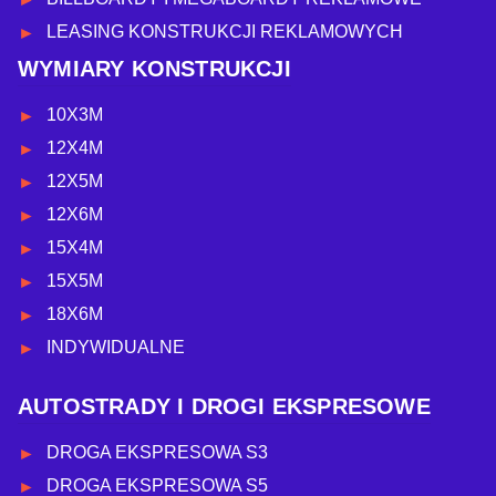
LEASING KONSTRUKCJI REKLAMOWYCH
WYMIARY KONSTRUKCJI
10X3M
12X4M
12X5M
12X6M
15X4M
15X5M
18X6M
INDYWIDUALNE
AUTOSTRADY I DROGI EKSPRESOWE
DROGA EKSPRESOWA S3
DROGA EKSPRESOWA S5