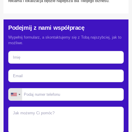
reklama i lokalizacja będzie najlepsza dla Twojego biznesu.
Podejmij z nami współpracę
Wypełnij formularz, a skontaktujemy się z Tobą najszybciej, jak to
możliwe.