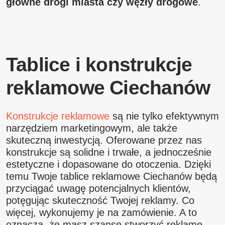
główne drogi miasta czy węzły drogowe
.
Tablice i konstrukcje
reklamowe Ciechanów
Konstrukcje reklamowe
są nie tylko efektywnym
narzędziem marketingowym, ale także
skuteczną inwestycją. Oferowane przez nas
konstrukcje są solidne i trwałe, a jednocześnie
estetyczne i dopasowane do otoczenia. Dzięki
temu Twoje tablice reklamowe Ciechanów będą
przyciągać uwagę potencjalnych klientów,
potęgując skuteczność Twojej reklamy. Co
więcej, wykonujemy je na zamówienie. A to
oznacza, że masz szansę stworzyć reklamę