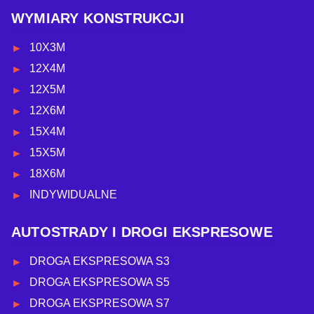
WYMIARY KONSTRUKCJI
10X3M
12X4M
12X5M
12X6M
15X4M
15X5M
18X6M
INDYWIDUALNE
AUTOSTRADY I DROGI EKSPRESOWE
DROGA EKSPRESOWA S3
DROGA EKSPRESOWA S5
DROGA EKSPRESOWA S7