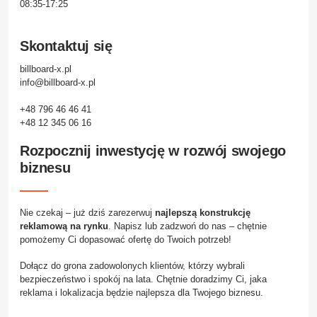
08:35-17:25
Skontaktuj się
billboard-x.pl
info@billboard-x.pl
+48 796 46 46 41
+48 12 345 06 16
Rozpocznij inwestycję w rozwój swojego
biznesu
Nie czekaj – już dziś zarezerwuj
najlepszą konstrukcję
reklamową na rynku
. Napisz lub zadzwoń do nas – chętnie
pomożemy Ci dopasować ofertę do Twoich potrzeb!
Dołącz do grona zadowolonych klientów, którzy wybrali
bezpieczeństwo i spokój na lata. Chętnie doradzimy Ci, jaka
reklama i lokalizacja będzie najlepsza dla Twojego biznesu.