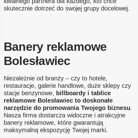
idealnego partnera dla każdego, kto chce
skutecznie dotrzeć do swojej grupy docelowej.
Banery reklamowe
Bolesławiec
Niezależnie od branży – czy to hotele,
restauracje, galerie handlowe, duże sklepy czy
stacje benzynowe,
billboardy i tablice
reklamowe Bolesławiec to doskonałe
narzędzie do promowania Twojego biznesu
.
Nasza firma dostarcza widoczne i atrakcyjne
banery reklamowe, które gwarantują
maksymalną ekspozycję Twojej marki.