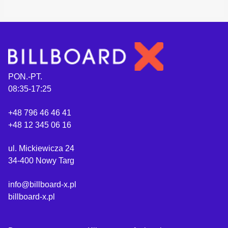
PON.-PT.
08:35-17:25
+48 796 46 46 41
+48 12 345 06 16
ul. Mickiewicza 24
34-400 Nowy Targ
info@billboard-x.pl
billboard-x.pl