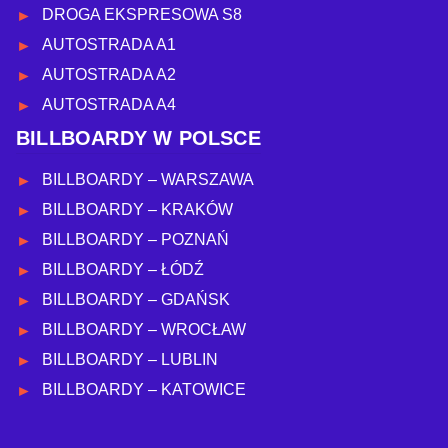
DROGA EKSPRESOWA S8
AUTOSTRADA A1
AUTOSTRADA A2
AUTOSTRADA A4
BILLBOARDY W POLSCE
BILLBOARDY – WARSZAWA
BILLBOARDY – KRAKÓW
BILLBOARDY – POZNAŃ
BILLBOARDY – ŁÓDŹ
BILLBOARDY – GDAŃSK
BILLBOARDY – WROCŁAW
BILLBOARDY – LUBLIN
BILLBOARDY – KATOWICE