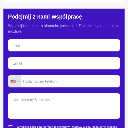
Podejmij z nami współpracę
Wypełnij formularz, a skontaktujemy się z Tobą najszybciej, jak to
możliwe.
Wyrażasz zgodę na kontakt telefoniczny i mailowy w celu obsługi niniejszego