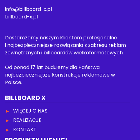
info@billboard-x.pl
billboard-x.pl
Dostarczamy naszym Klientom profesjonalne
i najbezpieczniejsze rozwiązania z zakresu reklam
zewnętrznych i billboardów wielkoformatowych.
Od ponad 17 lat budujemy dla Państwa
najbezpieczniejsze konstrukcje reklamowe w
Polsce.
BILLBOARD X
WIĘCEJ O NAS
REALIZACJE
KONTAKT