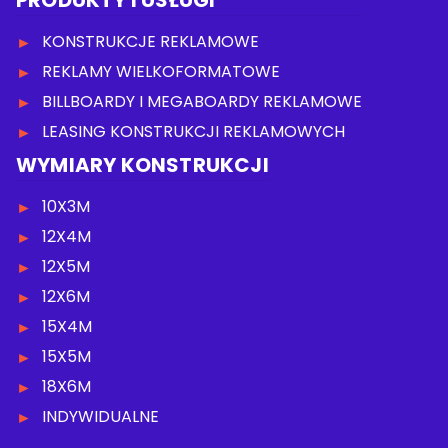
PRODUKTY I USŁUGI
KONSTRUKCJE REKLAMOWE
REKLAMY WIELKOFORMATOWE
BILLBOARDY I MEGABOARDY REKLAMOWE
LEASING KONSTRUKCJI REKLAMOWYCH
WYMIARY KONSTRUKCJI
10X3M
12X4M
12X5M
12X6M
15X4M
15X5M
18X6M
INDYWIDUALNE