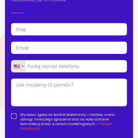
Blog
Kontakt
Wyrażasz zgodę na kontakt telefoniczny i mailowy w celu
obsługi niniejszego zgłoszenia oraz na wykorzystanie
komunikacji email w celach marketingowych -
Polityka
Prywatności.