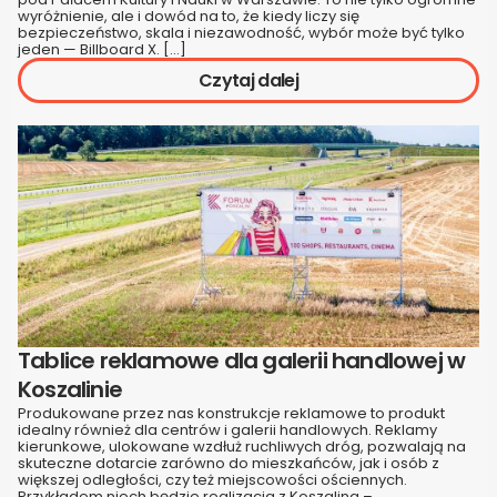
wyróżnienie, ale i dowód na to, że kiedy liczy się
bezpieczeństwo, skala i niezawodność, wybór może być tylko
jeden — Billboard X. […]
Czytaj dalej
Tablice reklamowe dla galerii handlowej w
Koszalinie
Produkowane przez nas konstrukcje reklamowe to produkt
idealny również dla centrów i galerii handlowych. Reklamy
kierunkowe, ulokowane wzdłuż ruchliwych dróg, pozwalają na
skuteczne dotarcie zarówno do mieszkańców, jak i osób z
większej odległości, czy też miejscowości ościennych.
Przykładem niech będzie realizacja z Koszalina –