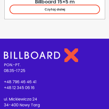
Billboard 15×5 m
Czytaj dalej
PON.-PT.
08:35-17:25
+48 796 46 46 41
+48 12 345 06 16
ul. Mickiewicza 24
34-400 Nowy Targ