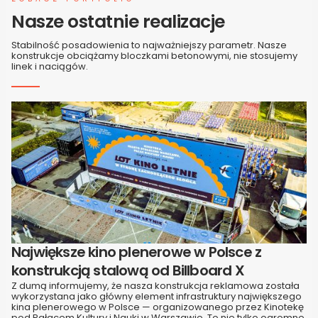
Nasze ostatnie realizacje
Stabilność posadowienia to najważniejszy parametr. Nasze
konstrukcje obciążamy bloczkami betonowymi, nie stosujemy
linek i naciągów.
Największe kino plenerowe w Polsce z
konstrukcją stalową od Billboard X
Z dumą informujemy, że nasza konstrukcja reklamowa została
wykorzystana jako główny element infrastruktury największego
kina plenerowego w Polsce — organizowanego przez Kinotekę
pod Pałacem Kultury i Nauki w Warszawie. To nie tylko ogromne