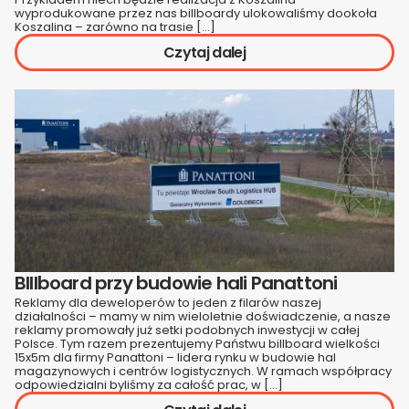
wyprodukowane przez nas billboardy ulokowaliśmy dookoła
Koszalina – zarówno na trasie […]
Czytaj dalej
BIllboard przy budowie hali Panattoni
Reklamy dla deweloperów to jeden z filarów naszej
działalności – mamy w nim wieloletnie doświadczenie, a nasze
reklamy promowały już setki podobnych inwestycji w całej
Polsce. Tym razem prezentujemy Państwu billboard wielkości
15x5m dla firmy Panattoni – lidera rynku w budowie hal
magazynowych i centrów logistycznych. W ramach współpracy
odpowiedzialni byliśmy za całość prac, w […]