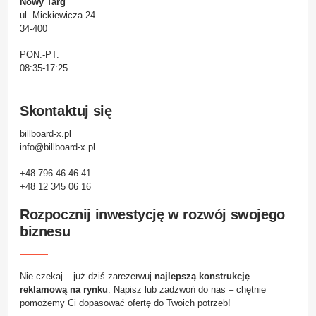
Nowy Targ
ul. Mickiewicza 24
34-400
PON.-PT.
08:35-17:25
Skontaktuj się
billboard-x.pl
info@billboard-x.pl
+48 796 46 46 41
+48 12 345 06 16
Rozpocznij inwestycję w rozwój swojego
biznesu
Nie czekaj – już dziś zarezerwuj
najlepszą konstrukcję
reklamową na rynku
. Napisz lub zadzwoń do nas – chętnie
pomożemy Ci dopasować ofertę do Twoich potrzeb!