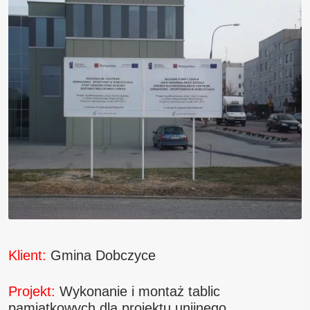
Blog
Kontakt
Klient:
Gmina Dobczyce
Projekt:
Wykonanie i montaż tablic
pamiątkowych dla projektu unijnego