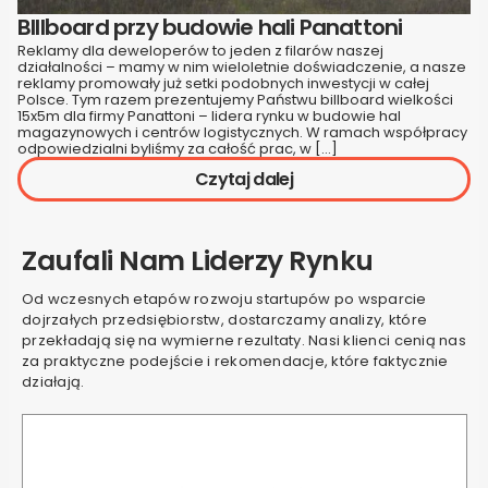
BIllboard przy budowie hali Panattoni
Reklamy dla deweloperów to jeden z filarów naszej
działalności – mamy w nim wieloletnie doświadczenie, a nasze
reklamy promowały już setki podobnych inwestycji w całej
Polsce. Tym razem prezentujemy Państwu billboard wielkości
15x5m dla firmy Panattoni – lidera rynku w budowie hal
magazynowych i centrów logistycznych. W ramach współpracy
odpowiedzialni byliśmy za całość prac, w […]
Czytaj dalej
Zaufali Nam Liderzy Rynku
Od wczesnych etapów rozwoju startupów po wsparcie
dojrzałych przedsiębiorstw, dostarczamy analizy, które
przekładają się na wymierne rezultaty. Nasi klienci cenią nas
za praktyczne podejście i rekomendacje, które faktycznie
działają.