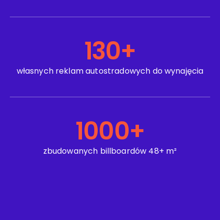
130
+
własnych reklam autostradowych do wynajęcia
1000
+
zbudowanych billboardów 48+ m²