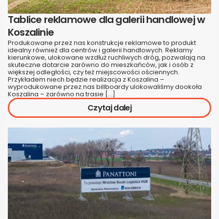
Tablice reklamowe dla galerii handlowej w
Koszalinie
Produkowane przez nas konstrukcje reklamowe to produkt
idealny również dla centrów i galerii handlowych. Reklamy
kierunkowe, ulokowane wzdłuż ruchliwych dróg, pozwalają na
skuteczne dotarcie zarówno do mieszkańców, jak i osób z
większej odległości, czy też miejscowości ościennych.
Przykładem niech będzie realizacja z Koszalina –
wyprodukowane przez nas billboardy ulokowaliśmy dookoła
Koszalina – zarówno na trasie […]
Czytaj dalej