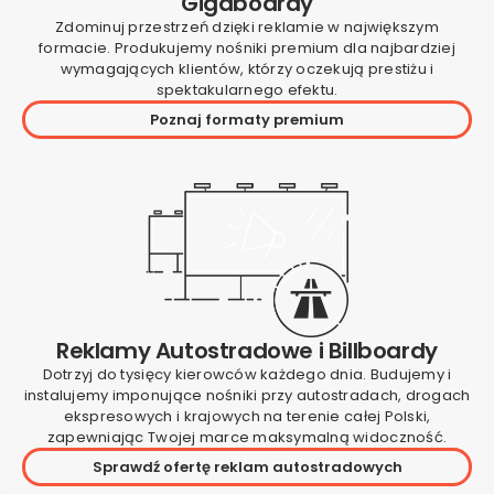
Gigaboardy
Zdominuj przestrzeń dzięki reklamie w największym
formacie. Produkujemy nośniki premium dla najbardziej
wymagających klientów, którzy oczekują prestiżu i
spektakularnego efektu.
Poznaj formaty premium
Reklamy Autostradowe i Billboardy
Dotrzyj do tysięcy kierowców każdego dnia. Budujemy i
instalujemy imponujące nośniki przy autostradach, drogach
ekspresowych i krajowych na terenie całej Polski,
zapewniając Twojej marce maksymalną widoczność.
Sprawdź ofertę reklam autostradowych