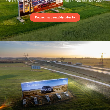
naszą ofertę leasingową i dowiedz się ile możesz korzystać
Poznaj szczegóły oferty