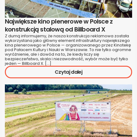
Największe kino plenerowe w Polsce z
konstrukcją stalową od Billboard X
Z dumą informujemy, że nasza konstrukcja reklamowa została
wykorzystana jako główny element infrastruktury największego
kina plenerowego w Polsce — organizowanego przez Kinotekę
pod Pałacem Kultury i Nauki w Warszawie. To nie tylko ogromne
wyróżnienie, ale i dowód na to, że kiedy liczy się
bezpieczeństwo, skala i niezawodność, wybór może być tylko
jeden — Billboard X. […]
Czytaj dalej