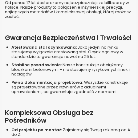
Od ponad 17 lat dostarczamy najbezpieczniejsze billboardy w
Polsce. Nasze produkty to połączenie inżynierskiej precyzji,
najlepszych materiałów i kompleksowej obsługi, której możesz
zaufać.
Gwarancja Bezpieczeństwa i Trwałości
Atestowana stal ocynkowana:
Jako jedyni na rynku
stosujemy wyłącznie atestowaną stal. Ocynk ogniowy w
standardzie to gwarancja nawet na 25 lat.
Stabilne posadowienie:
Nasze konstrukcje obciążamy
bloczkami betonowymi – nie stosujemy ryzykownych linek i
naciągów.
Pełna dokumentacja projektowa:
Wszystkie konstrukcje
są projektowane przez inżynierów z aktualnymi
uprawnieniami, co gwarantuje zgodność z normami.
Kompleksowa Obsługa bez
Pośredników
Od projektu po montaż:
Zajmiemy się Twoją reklamą od A
do Z.