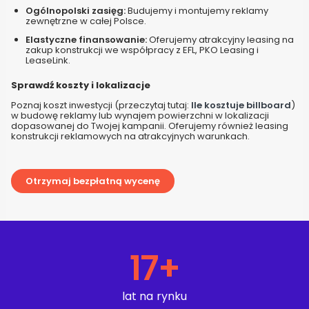
Ogólnopolski zasięg:
Budujemy i montujemy reklamy
zewnętrzne w całej Polsce.
Elastyczne finansowanie:
Oferujemy atrakcyjny leasing na
zakup konstrukcji we współpracy z EFL, PKO Leasing i
LeaseLink.
Sprawdź koszty i lokalizacje
Poznaj koszt inwestycji (przeczytaj tutaj:
Ile kosztuje billboard
)
w budowę reklamy lub wynajem powierzchni w lokalizacji
dopasowanej do Twojej kampanii. Oferujemy również leasing
konstrukcji reklamowych na atrakcyjnych warunkach.
Otrzymaj bezpłatną wycenę
17
+
lat na rynku