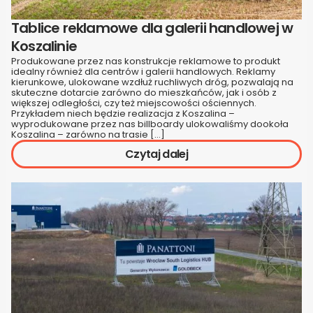
Tablice reklamowe dla galerii handlowej w
Koszalinie
Produkowane przez nas konstrukcje reklamowe to produkt
idealny również dla centrów i galerii handlowych. Reklamy
kierunkowe, ulokowane wzdłuż ruchliwych dróg, pozwalają na
skuteczne dotarcie zarówno do mieszkańców, jak i osób z
większej odległości, czy też miejscowości ościennych.
Przykładem niech będzie realizacja z Koszalina –
wyprodukowane przez nas billboardy ulokowaliśmy dookoła
Koszalina – zarówno na trasie […]
Czytaj dalej