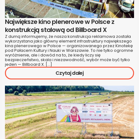
Największe kino plenerowe w Polsce z
konstrukcją stalową od Billboard X
Z dumą informujemy, że nasza konstrukcja reklamowa została
wykorzystana jako główny element infrastruktury największego
kina plenerowego w Polsce — organizowanego przez Kinotekę
pod Pałacem Kultury i Nauki w Warszawie. To nie tylko ogromne
wyróżnienie, ale i dowód na to, że kiedy liczy się
bezpieczeństwo, skala i niezawodność, wybór może być tylko
jeden — Billboard X. […]
Czytaj dalej