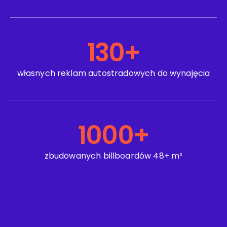
130
+
własnych reklam autostradowych do wynajęcia
1000
+
zbudowanych billboardów 48+ m²