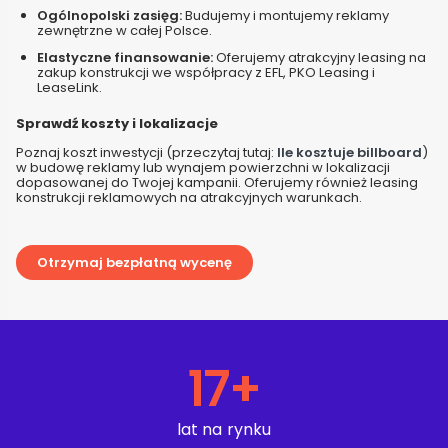
Ogólnopolski zasięg:
Budujemy i montujemy reklamy
zewnętrzne w całej Polsce.
Elastyczne finansowanie:
Oferujemy atrakcyjny leasing na
zakup konstrukcji we współpracy z EFL, PKO Leasing i
LeaseLink.
Sprawdź koszty i lokalizacje
Poznaj koszt inwestycji (przeczytaj tutaj:
Ile kosztuje billboard
)
w budowę reklamy lub wynajem powierzchni w lokalizacji
dopasowanej do Twojej kampanii. Oferujemy również leasing
konstrukcji reklamowych na atrakcyjnych warunkach.
Otrzymaj bezpłatną wycenę
17
+
lat na rynku