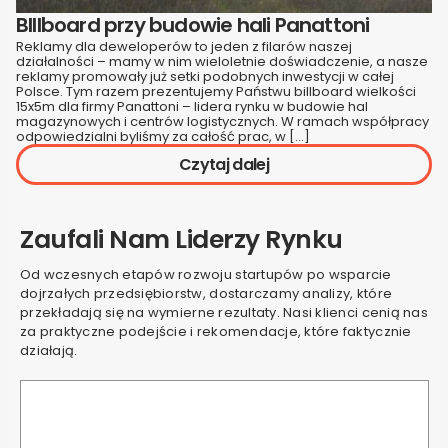
BIllboard przy budowie hali Panattoni
Reklamy dla deweloperów to jeden z filarów naszej
działalności – mamy w nim wieloletnie doświadczenie, a nasze
reklamy promowały już setki podobnych inwestycji w całej
Polsce. Tym razem prezentujemy Państwu billboard wielkości
15x5m dla firmy Panattoni – lidera rynku w budowie hal
magazynowych i centrów logistycznych. W ramach współpracy
odpowiedzialni byliśmy za całość prac, w […]
Czytaj dalej
Zaufali Nam Liderzy Rynku
Od wczesnych etapów rozwoju startupów po wsparcie
dojrzałych przedsiębiorstw, dostarczamy analizy, które
przekładają się na wymierne rezultaty. Nasi klienci cenią nas
za praktyczne podejście i rekomendacje, które faktycznie
działają.