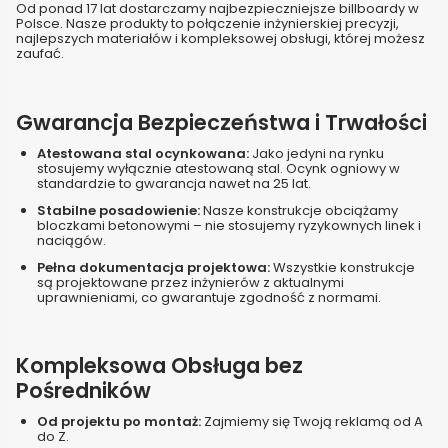
Od ponad 17 lat dostarczamy najbezpieczniejsze billboardy w
Polsce. Nasze produkty to połączenie inżynierskiej precyzji,
najlepszych materiałów i kompleksowej obsługi, której możesz
zaufać.
Gwarancja Bezpieczeństwa i Trwałości
Atestowana stal ocynkowana:
Jako jedyni na rynku
stosujemy wyłącznie atestowaną stal. Ocynk ogniowy w
standardzie to gwarancja nawet na 25 lat.
Stabilne posadowienie:
Nasze konstrukcje obciążamy
bloczkami betonowymi – nie stosujemy ryzykownych linek i
naciągów.
Pełna dokumentacja projektowa:
Wszystkie konstrukcje
są projektowane przez inżynierów z aktualnymi
uprawnieniami, co gwarantuje zgodność z normami.
Kompleksowa Obsługa bez
Pośredników
Od projektu po montaż:
Zajmiemy się Twoją reklamą od A
do Z.