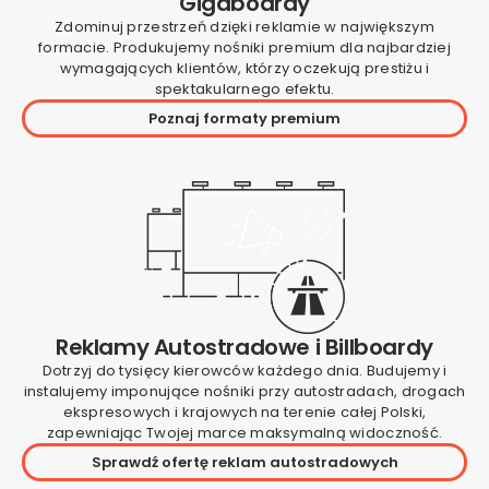
Gigaboardy
Zdominuj przestrzeń dzięki reklamie w największym
formacie. Produkujemy nośniki premium dla najbardziej
wymagających klientów, którzy oczekują prestiżu i
spektakularnego efektu.
Poznaj formaty premium
Reklamy Autostradowe i Billboardy
Dotrzyj do tysięcy kierowców każdego dnia. Budujemy i
instalujemy imponujące nośniki przy autostradach, drogach
ekspresowych i krajowych na terenie całej Polski,
zapewniając Twojej marce maksymalną widoczność.
Sprawdź ofertę reklam autostradowych