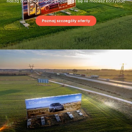
naszą ofertę leasingową i dowiedz się ile możesz korzystać
Poznaj szczegóły oferty