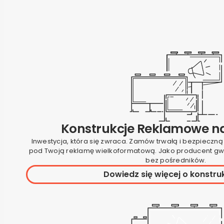
Konstrukcje Reklamowe n
Inwestycja, która się zwraca. Zamów trwałą i bezpieczną
pod Twoją reklamę wielkoformatową. Jako producent gw
bez pośredników.
Dowiedz się więcej o konstru