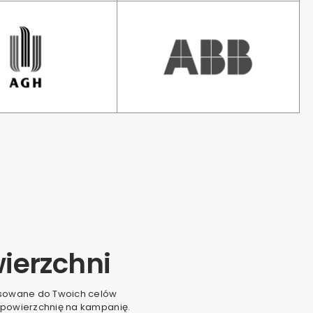
ierzchni
asowane do Twoich celów
 powierzchnię na kampanię.