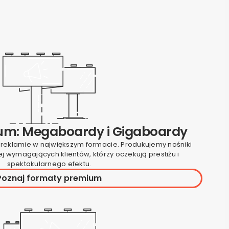
ium: Megaboardy i Gigaboardy
i reklamie w największym formacie. Produkujemy nośniki
j wymagających klientów, którzy oczekują prestiżu i
spektakularnego efektu.
Poznaj formaty premium