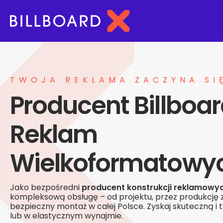
TWOJA REKLAMA ZACZYNA SI
Producent Billboar
Reklam
Wielkoformatowy
Jako bezpośredni
producent konstrukcji reklamowy
kompleksową obsługę – od projektu, przez produkcję z 
bezpieczny montaż w całej Polsce. Zyskaj skuteczną i
lub w elastycznym wynajmie.