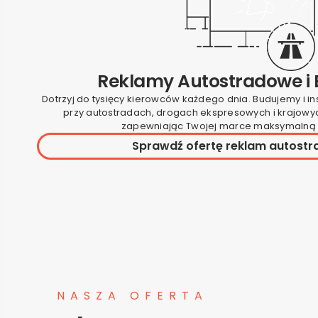
Reklamy Autostradowe i 
Dotrzyj do tysięcy kierowców każdego dnia. Budujemy i i
przy autostradach, drogach ekspresowych i krajowych
zapewniając Twojej marce maksymalną
Sprawdź ofertę reklam autost
NASZA OFERTA