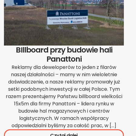
BIllboard przy budowie hali
Panattoni
Reklamy dla deweloperów to jeden z filarów
naszej działalności – mamy w nim wieloletnie
doświadczenie, a nasze reklamy promowały już
setki podobnych inwestycji w całej Polsce. Tym
razem prezentujemy Państwu billboard wielkości
15x5m dla firmy Panattoni – lidera rynku w
budowie hal magazynowych i centrów
logistycznych. W ramach współpracy
odpowiedzialni byliśmy za całość prac, w […]
Czytaj dalej