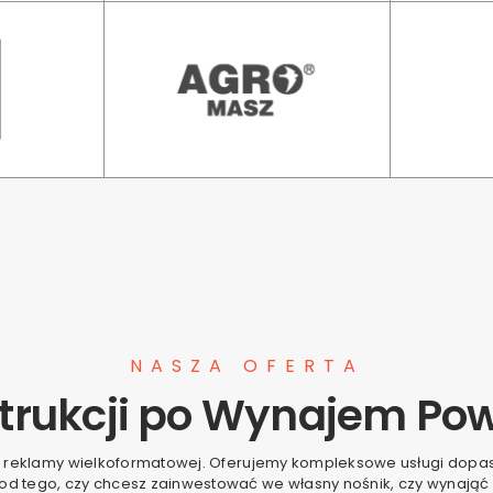
NASZA OFERTA
trukcji po Wynajem Pow
 reklamy wielkoformatowej. Oferujemy kompleksowe usługi dop
 od tego, czy chcesz zainwestować we własny nośnik, czy wynająć