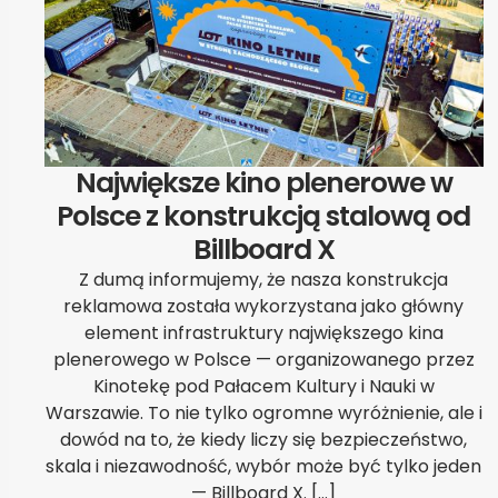
Największe kino plenerowe w
Polsce z konstrukcją stalową od
Billboard X
Z dumą informujemy, że nasza konstrukcja
reklamowa została wykorzystana jako główny
element infrastruktury największego kina
plenerowego w Polsce — organizowanego przez
Kinotekę pod Pałacem Kultury i Nauki w
Warszawie. To nie tylko ogromne wyróżnienie, ale i
dowód na to, że kiedy liczy się bezpieczeństwo,
skala i niezawodność, wybór może być tylko jeden
— Billboard X. […]