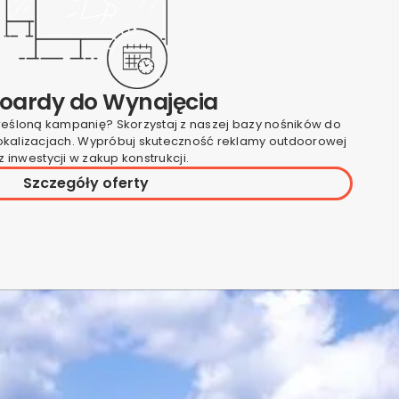
boardy do Wynajęcia
reśloną kampanię? Skorzystaj z naszej bazy nośników do
lokalizacjach. Wypróbuj skuteczność reklamy outdoorowej
 inwestycji w zakup konstrukcji.
Szczegóły oferty