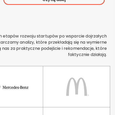
 etapów rozwoju startupów po wsparcie dojrzałych
tarczamy analizy, które przekładają się na wymierne
nią nas za praktyczne podejście i rekomendacje, które
faktycznie działają.