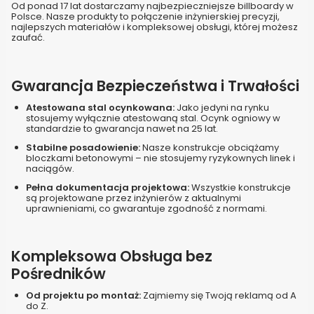
Od ponad 17 lat dostarczamy najbezpieczniejsze billboardy w
Polsce. Nasze produkty to połączenie inżynierskiej precyzji,
najlepszych materiałów i kompleksowej obsługi, której możesz
zaufać.
Gwarancja Bezpieczeństwa i Trwałości
Atestowana stal ocynkowana:
Jako jedyni na rynku
stosujemy wyłącznie atestowaną stal. Ocynk ogniowy w
standardzie to gwarancja nawet na 25 lat.
Stabilne posadowienie:
Nasze konstrukcje obciążamy
bloczkami betonowymi – nie stosujemy ryzykownych linek i
naciągów.
Pełna dokumentacja projektowa:
Wszystkie konstrukcje
są projektowane przez inżynierów z aktualnymi
uprawnieniami, co gwarantuje zgodność z normami.
Kompleksowa Obsługa bez
Pośredników
Od projektu po montaż:
Zajmiemy się Twoją reklamą od A
do Z.