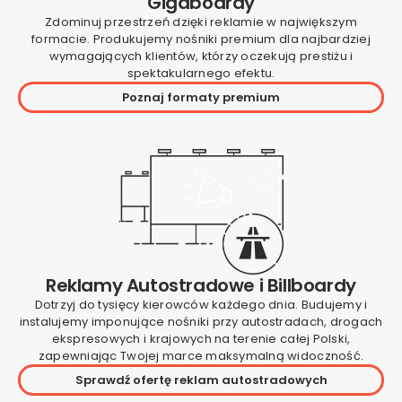
Gigaboardy
Zdominuj przestrzeń dzięki reklamie w największym
formacie. Produkujemy nośniki premium dla najbardziej
wymagających klientów, którzy oczekują prestiżu i
spektakularnego efektu.
Poznaj formaty premium
Reklamy Autostradowe i Billboardy
Dotrzyj do tysięcy kierowców każdego dnia. Budujemy i
instalujemy imponujące nośniki przy autostradach, drogach
ekspresowych i krajowych na terenie całej Polski,
zapewniając Twojej marce maksymalną widoczność.
Sprawdź ofertę reklam autostradowych