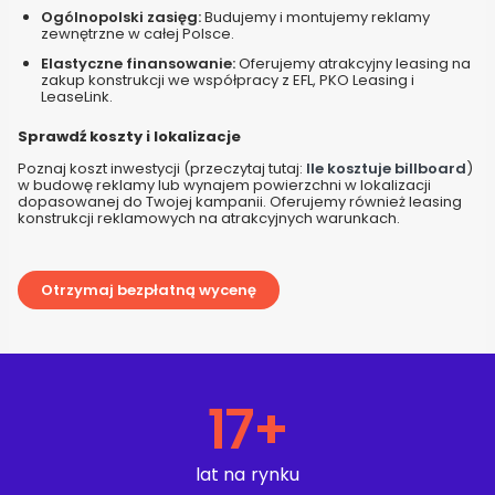
Ogólnopolski zasięg:
Budujemy i montujemy reklamy
zewnętrzne w całej Polsce.
Elastyczne finansowanie:
Oferujemy atrakcyjny leasing na
zakup konstrukcji we współpracy z EFL, PKO Leasing i
LeaseLink.
Sprawdź koszty i lokalizacje
Poznaj koszt inwestycji (przeczytaj tutaj:
Ile kosztuje billboard
)
w budowę reklamy lub wynajem powierzchni w lokalizacji
dopasowanej do Twojej kampanii. Oferujemy również leasing
konstrukcji reklamowych na atrakcyjnych warunkach.
Otrzymaj bezpłatną wycenę
17
+
lat na rynku