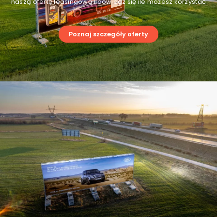
naszą ofertę leasingową i dowiedz się ile możesz korzystać
Poznaj szczegóły oferty