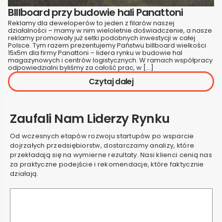
BIllboard przy budowie hali Panattoni
Reklamy dla deweloperów to jeden z filarów naszej
działalności – mamy w nim wieloletnie doświadczenie, a nasze
reklamy promowały już setki podobnych inwestycji w całej
Polsce. Tym razem prezentujemy Państwu billboard wielkości
15x5m dla firmy Panattoni – lidera rynku w budowie hal
magazynowych i centrów logistycznych. W ramach współpracy
odpowiedzialni byliśmy za całość prac, w […]
Czytaj dalej
Zaufali Nam Liderzy Rynku
Od wczesnych etapów rozwoju startupów po wsparcie
dojrzałych przedsiębiorstw, dostarczamy analizy, które
przekładają się na wymierne rezultaty. Nasi klienci cenią nas
za praktyczne podejście i rekomendacje, które faktycznie
działają.