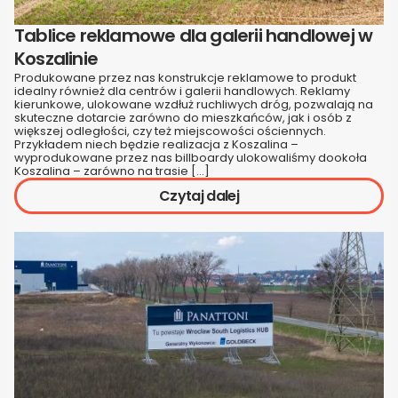
Tablice reklamowe dla galerii handlowej w
Koszalinie
Produkowane przez nas konstrukcje reklamowe to produkt
idealny również dla centrów i galerii handlowych. Reklamy
kierunkowe, ulokowane wzdłuż ruchliwych dróg, pozwalają na
skuteczne dotarcie zarówno do mieszkańców, jak i osób z
większej odległości, czy też miejscowości ościennych.
Przykładem niech będzie realizacja z Koszalina –
wyprodukowane przez nas billboardy ulokowaliśmy dookoła
Koszalina – zarówno na trasie […]
Czytaj dalej