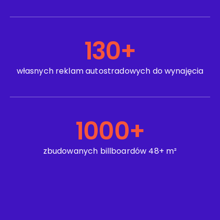
130
+
własnych reklam autostradowych do wynajęcia
1000
+
zbudowanych billboardów 48+ m²