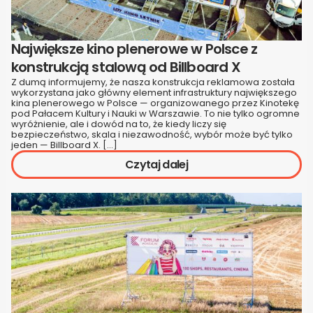
Największe kino plenerowe w Polsce z
konstrukcją stalową od Billboard X
Z dumą informujemy, że nasza konstrukcja reklamowa została
wykorzystana jako główny element infrastruktury największego
kina plenerowego w Polsce — organizowanego przez Kinotekę
pod Pałacem Kultury i Nauki w Warszawie. To nie tylko ogromne
wyróżnienie, ale i dowód na to, że kiedy liczy się
bezpieczeństwo, skala i niezawodność, wybór może być tylko
jeden — Billboard X. […]
Czytaj dalej