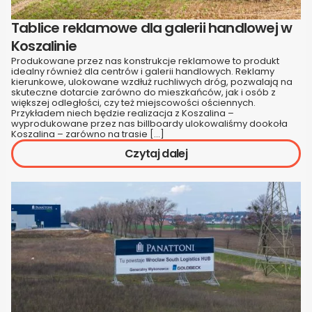
Tablice reklamowe dla galerii handlowej w
Koszalinie
Produkowane przez nas konstrukcje reklamowe to produkt
idealny również dla centrów i galerii handlowych. Reklamy
kierunkowe, ulokowane wzdłuż ruchliwych dróg, pozwalają na
skuteczne dotarcie zarówno do mieszkańców, jak i osób z
większej odległości, czy też miejscowości ościennych.
Przykładem niech będzie realizacja z Koszalina –
wyprodukowane przez nas billboardy ulokowaliśmy dookoła
Koszalina – zarówno na trasie […]
Czytaj dalej