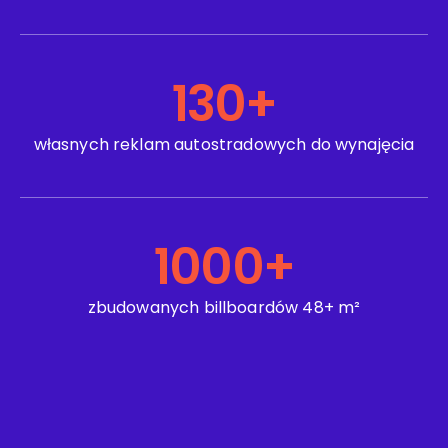
130
+
własnych reklam autostradowych do wynajęcia
1000
+
zbudowanych billboardów 48+ m²