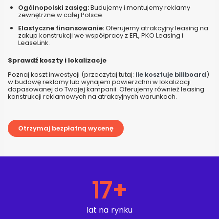
Ogólnopolski zasięg:
Budujemy i montujemy reklamy
zewnętrzne w całej Polsce.
Elastyczne finansowanie:
Oferujemy atrakcyjny leasing na
zakup konstrukcji we współpracy z EFL, PKO Leasing i
LeaseLink.
Sprawdź koszty i lokalizacje
Poznaj koszt inwestycji (przeczytaj tutaj:
Ile kosztuje billboard
)
w budowę reklamy lub wynajem powierzchni w lokalizacji
dopasowanej do Twojej kampanii. Oferujemy również leasing
konstrukcji reklamowych na atrakcyjnych warunkach.
Otrzymaj bezpłatną wycenę
17
+
lat na rynku