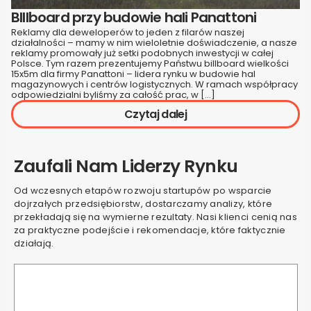
BIllboard przy budowie hali Panattoni
Reklamy dla deweloperów to jeden z filarów naszej
działalności – mamy w nim wieloletnie doświadczenie, a nasze
reklamy promowały już setki podobnych inwestycji w całej
Polsce. Tym razem prezentujemy Państwu billboard wielkości
15x5m dla firmy Panattoni – lidera rynku w budowie hal
magazynowych i centrów logistycznych. W ramach współpracy
odpowiedzialni byliśmy za całość prac, w […]
Czytaj dalej
Zaufali Nam Liderzy Rynku
Od wczesnych etapów rozwoju startupów po wsparcie
dojrzałych przedsiębiorstw, dostarczamy analizy, które
przekładają się na wymierne rezultaty. Nasi klienci cenią nas
za praktyczne podejście i rekomendacje, które faktycznie
działają.