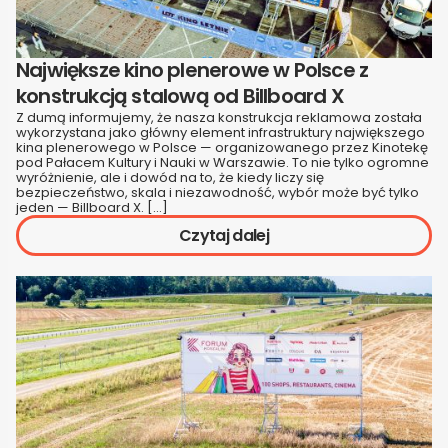
Największe kino plenerowe w Polsce z
konstrukcją stalową od Billboard X
Z dumą informujemy, że nasza konstrukcja reklamowa została
wykorzystana jako główny element infrastruktury największego
kina plenerowego w Polsce — organizowanego przez Kinotekę
pod Pałacem Kultury i Nauki w Warszawie. To nie tylko ogromne
wyróżnienie, ale i dowód na to, że kiedy liczy się
bezpieczeństwo, skala i niezawodność, wybór może być tylko
jeden — Billboard X. […]
Czytaj dalej