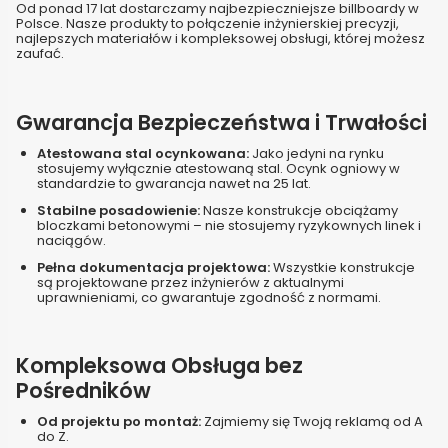
Od ponad 17 lat dostarczamy najbezpieczniejsze billboardy w
Polsce. Nasze produkty to połączenie inżynierskiej precyzji,
najlepszych materiałów i kompleksowej obsługi, której możesz
zaufać.
Gwarancja Bezpieczeństwa i Trwałości
Atestowana stal ocynkowana:
Jako jedyni na rynku
stosujemy wyłącznie atestowaną stal. Ocynk ogniowy w
standardzie to gwarancja nawet na 25 lat.
Stabilne posadowienie:
Nasze konstrukcje obciążamy
bloczkami betonowymi – nie stosujemy ryzykownych linek i
naciągów.
Pełna dokumentacja projektowa:
Wszystkie konstrukcje
są projektowane przez inżynierów z aktualnymi
uprawnieniami, co gwarantuje zgodność z normami.
Kompleksowa Obsługa bez
Pośredników
Od projektu po montaż:
Zajmiemy się Twoją reklamą od A
do Z.