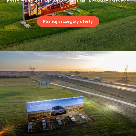
naszą ofertę leasingową i dowiedz się ile możesz korzystać
Poznaj szczegóły oferty