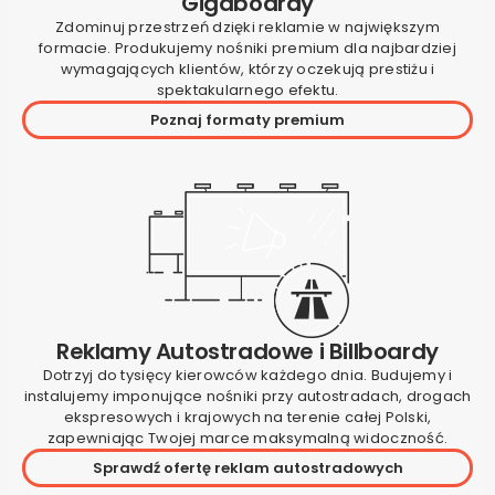
Gigaboardy
Zdominuj przestrzeń dzięki reklamie w największym
formacie. Produkujemy nośniki premium dla najbardziej
wymagających klientów, którzy oczekują prestiżu i
spektakularnego efektu.
Poznaj formaty premium
Reklamy Autostradowe i Billboardy
Dotrzyj do tysięcy kierowców każdego dnia. Budujemy i
instalujemy imponujące nośniki przy autostradach, drogach
ekspresowych i krajowych na terenie całej Polski,
zapewniając Twojej marce maksymalną widoczność.
Sprawdź ofertę reklam autostradowych